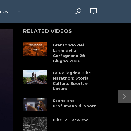
HLON
···
RELATED VIDEOS
Granfondo dei
Laghi della
Garfagnana 28
Giugno 2026
La Pellegrina Bike
Marathon: Storia,
Cultura, Sport, e
Natura
Storie che
Profumano di Sport
BikeTv – Rewiew