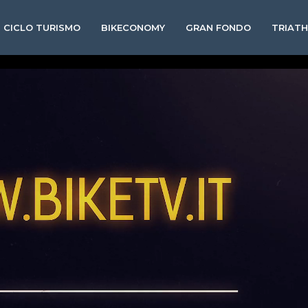
CICLO TURISMO
BIKECONOMY
GRAN FONDO
TRIAT