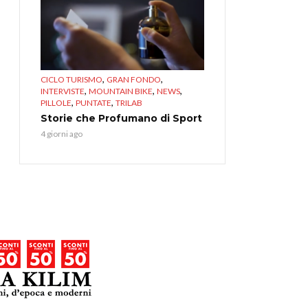
,
,
CICLO TURISMO
GRAN FONDO
,
,
,
INTERVISTE
MOUNTAIN BIKE
NEWS
,
,
PILLOLE
PUNTATE
TRILAB
Storie che Profumano di Sport
4 giorni ago