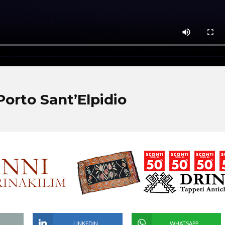
orto Sant’Elpidio
LINKEDIN
WHATSAPP