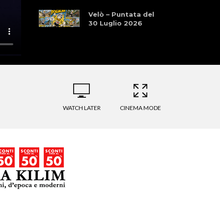
Velò – Puntata del
30 Luglio 2026
WATCH LATER
CINEMA MODE