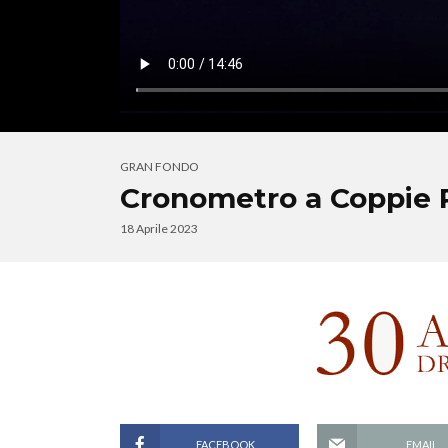
GRAN FONDO
Cronometro a Coppie P
18 Aprile 2023
FACEBOOK
EMAIL