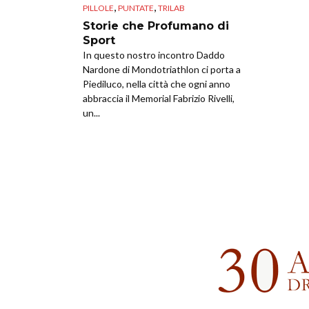
,
,
PILLOLE
PUNTATE
TRILAB
Storie che Profumano di
Sport
In questo nostro incontro Daddo
Nardone di Mondotriathlon ci porta a
Piediluco, nella città che ogni anno
abbraccia il Memorial Fabrizio Rivelli,
un...