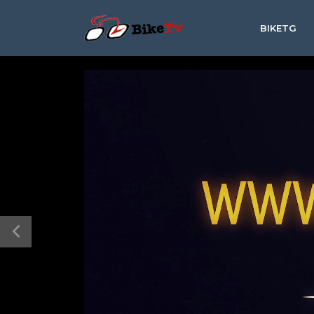
BIKETG