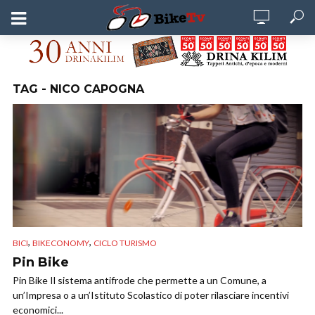
TAG - NICO CAPOGNA
,
,
BICI
BIKECONOMY
CICLO TURISMO
Pin Bike
Pin Bike Il sistema antifrode che permette a un Comune, a
un’Impresa o a un’Istituto Scolastico di poter rilasciare incentivi
economici...