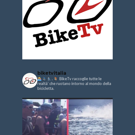
biketvitalia
.
BikeTv raccoglie tutte le
realtà’ che ruotano intorno al mondo della
bicicletta.