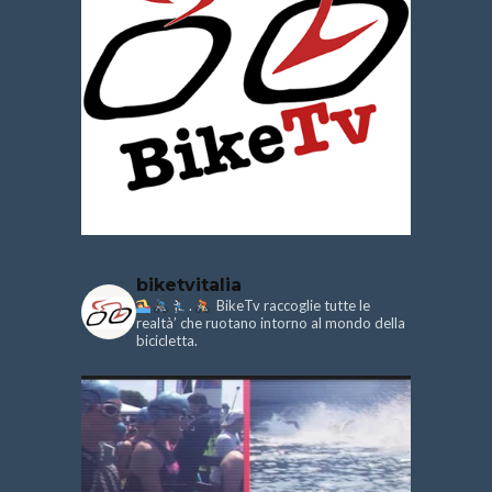
biketvitalia
.
BikeTv raccoglie tutte le
realtà’ che ruotano intorno al mondo della
bicicletta.