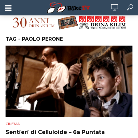
TAG - PAOLO PERONE
CINEMA
Sentieri di Celluloide – 6a Puntata