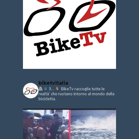
biketvitalia
.
BikeTv raccoglie tutte le
realtà’ che ruotano intorno al mondo della
bicicletta.