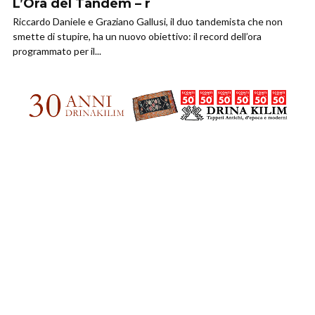
L’Ora del Tandem – r
Riccardo Daniele e Graziano Gallusi, il duo tandemista che non
smette di stupire, ha un nuovo obiettivo: il record dell’ora
programmato per il...