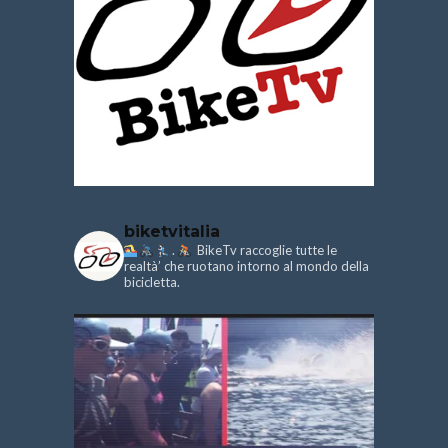
biketvitalia
.
BikeTv raccoglie tutte le
realtà’ che ruotano intorno al mondo della
bicicletta.