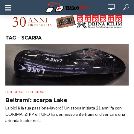
TAG - SCARPA
,
BIKE STORE
BIKE STORE
Beltrami: scarpa Lake
La bici è la tua passione/lavoro? Un storia iniziata 21 anni fa con
CORIMA, ZIPP e TUFO ha permesso a Beltrami di diventare una
azienda leader nel...