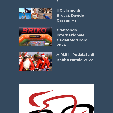
r
ne
Il Ciclismo di
o
Brocci: Davide
onale San
Cassani – r
ipressa –
Aprile
Granfondo
Internazionale
Gavia&Mortirolo
e Sea –
2024
dei Poeti
A.RI.BI – Pedalata di
Babbo Natale 2022
La
 verde”