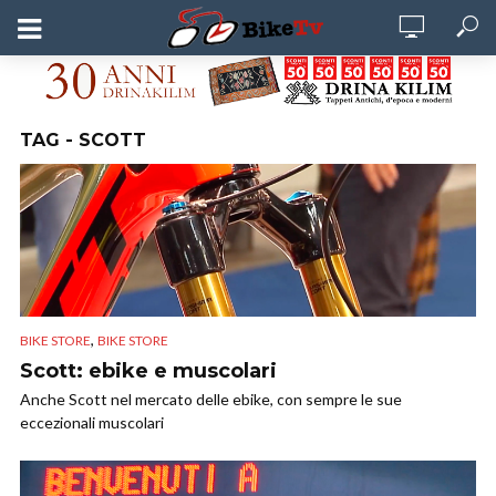
TAG - SCOTT
,
BIKE STORE
BIKE STORE
Scott: ebike e muscolari
Anche Scott nel mercato delle ebike, con sempre le sue
eccezionali muscolari