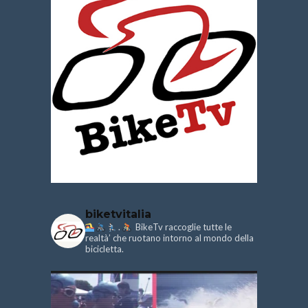
biketvitalia
.
BikeTv raccoglie tutte le
realtà’ che ruotano intorno al mondo della
bicicletta.