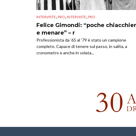
,
,
,
INTERVISTE
PRO
INTERVISTE
PRO
Felice Gimondi: “poche chiacchie
e menare” – r
Professionista da ’65 al ’79 è stato un campione
completo. Capace di tenere sul passo, in salita, a
cronometro e anche in volata...