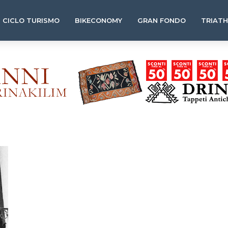
CICLO TURISMO
BIKECONOMY
GRAN FONDO
TRIAT