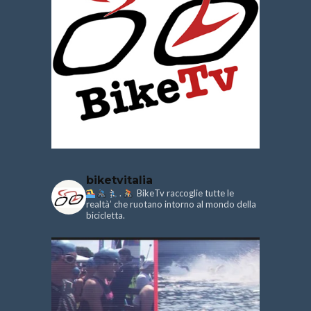
biketvitalia
.
BikeTv raccoglie tutte le
realtà’ che ruotano intorno al mondo della
bicicletta.