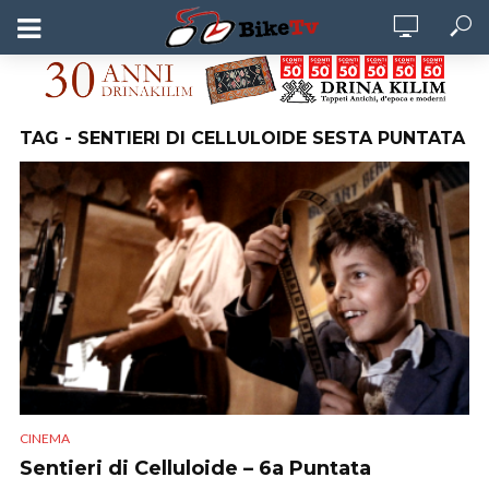
TAG - SENTIERI DI CELLULOIDE SESTA PUNTATA
CINEMA
Sentieri di Celluloide – 6a Puntata