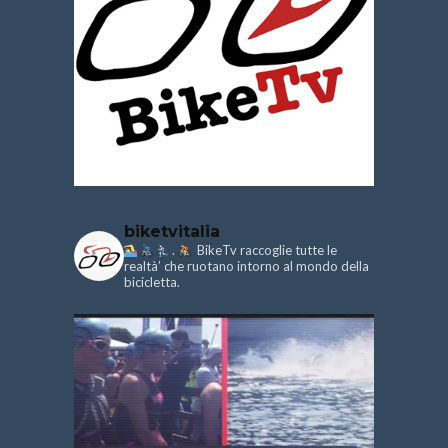
biketvitalia
.
BikeTv raccoglie tutte le
realtà’ che ruotano intorno al mondo della
bicicletta.