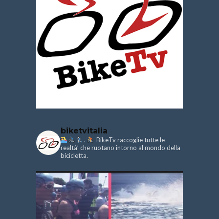
biketvitalia
.
BikeTv raccoglie tutte le
realtà’ che ruotano intorno al mondo della
bicicletta.