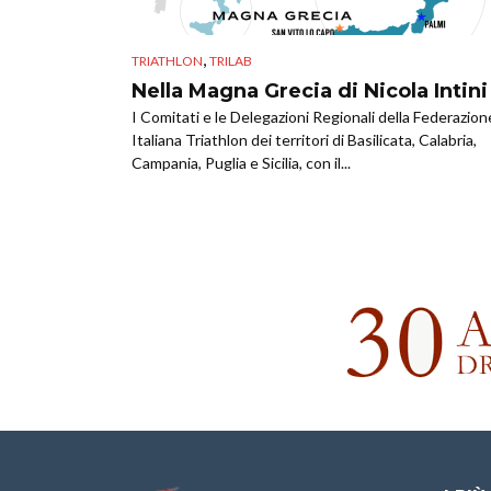
,
TRIATHLON
TRILAB
Nella Magna Grecia di Nicola Intini
I Comitati e le Delegazioni Regionali della Federazion
Italiana Triathlon dei territori di Basilicata, Calabria,
Campania, Puglia e Sicilia, con il...