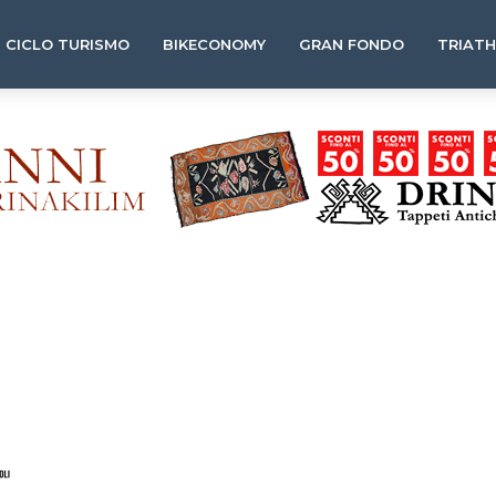
CICLO TURISMO
BIKECONOMY
GRAN FONDO
TRIAT