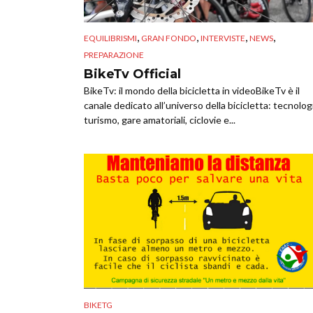
,
,
,
,
EQUILIBRISMI
GRAN FONDO
INTERVISTE
NEWS
PREPARAZIONE
BikeTv Official
BikeTv: il mondo della bicicletta in videoBikeTv è il
canale dedicato all’universo della bicicletta: tecnolog
turismo, gare amatoriali, ciclovie e...
BIKETG