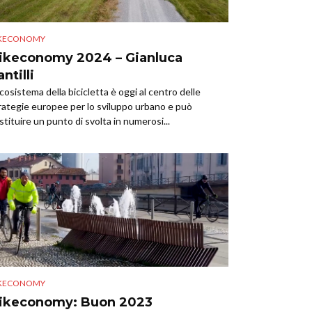
IKECONOMY
ikeconomy 2024 – Gianluca
antilli
ecosistema della bicicletta è oggi al centro delle
rategie europee per lo sviluppo urbano e può
stituire un punto di svolta in numerosi...
IKECONOMY
ikeconomy: Buon 2023