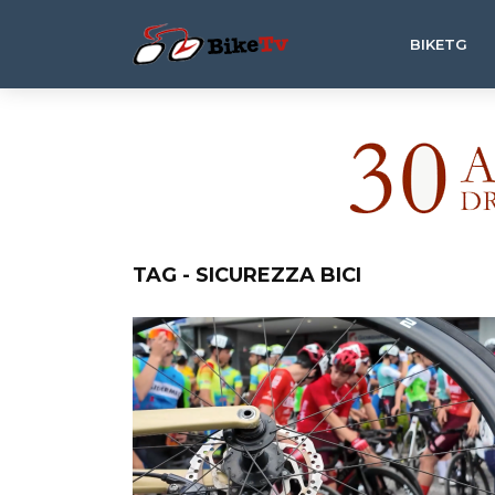
BIKETG
TAG - SICUREZZA BICI