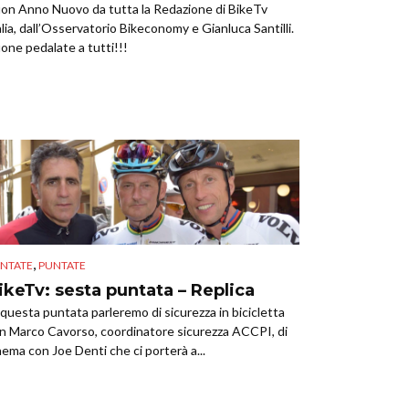
on Anno Nuovo da tutta la Redazione di BikeTv
alia, dall’Osservatorio Bikeconomy e Gianluca Santilli.
one pedalate a tutti!!!
,
NTATE
PUNTATE
ikeTv: sesta puntata – Replica
 questa puntata parleremo di sicurezza in bicicletta
n Marco Cavorso, coordinatore sicurezza ACCPI, di
nema con Joe Denti che ci porterà a...