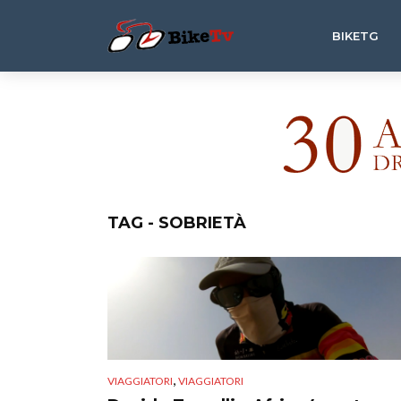
BIKETG
TAG - SOBRIETÀ
,
VIAGGIATORI
VIAGGIATORI