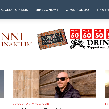
CICLO TURISMO
BIKECONOMY
GRAN FONDO
TRIAT
,
VIAGGIATORI
VIAGGIATORI
IN