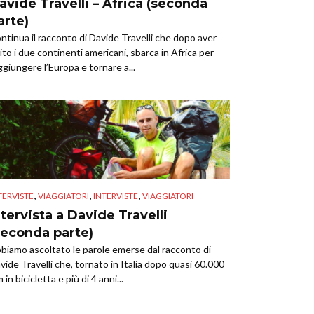
avide Travelli – Africa (seconda
arte)
ntinua il racconto di Davide Travelli che dopo aver
nito i due continenti americani, sbarca in Africa per
ggiungere l’Europa e tornare a...
,
,
,
TERVISTE
VIAGGIATORI
INTERVISTE
VIAGGIATORI
ntervista a Davide Travelli
seconda parte)
biamo ascoltato le parole emerse dal racconto di
vide Travelli che, tornato in Italia dopo quasi 60.000
 in bicicletta e più di 4 anni...