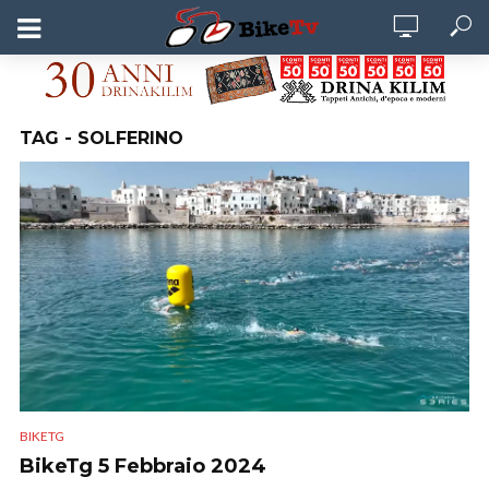
TAG - SOLFERINO
BIKETG
BikeTg 5 Febbraio 2024