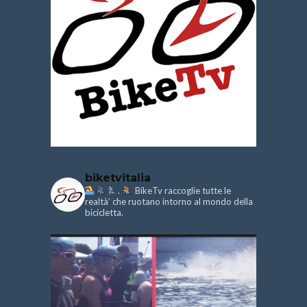
biketvitalia
.
BikeTv raccoglie tutte le
realtà’ che ruotano intorno al mondo della
bicicletta.