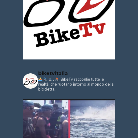
biketvitalia
.
BikeTv raccoglie tutte le
realtà’ che ruotano intorno al mondo della
bicicletta.