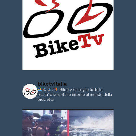
biketvitalia
.
BikeTv raccoglie tutte le
realtà’ che ruotano intorno al mondo della
bicicletta.