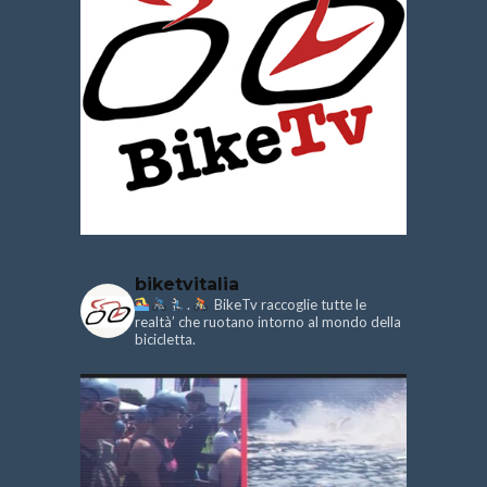
biketvitalia
.
BikeTv raccoglie tutte le
realtà’ che ruotano intorno al mondo della
bicicletta.