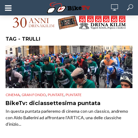
TAG - TRULLI
,
,
,
CINEMA
GRAN FONDO
PUNTATE
PUNTATE
BikeTv: diciassettesima puntata
In questa puntata parleremo di cinema con un classico, andremo
con Aldo Ballerini ad affrontare l’ARTICA, una delle classiche
d’inizio...