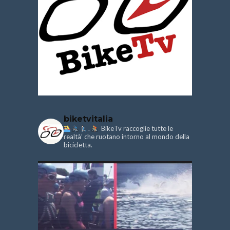
biketvitalia
.
BikeTv raccoglie tutte le
realtà’ che ruotano intorno al mondo della
bicicletta.