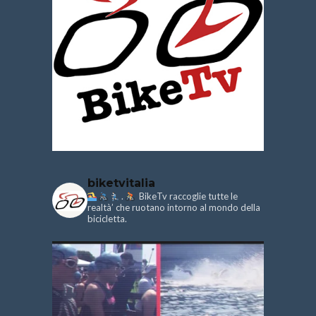
biketvitalia
.
BikeTv raccoglie tutte le
realtà’ che ruotano intorno al mondo della
bicicletta.