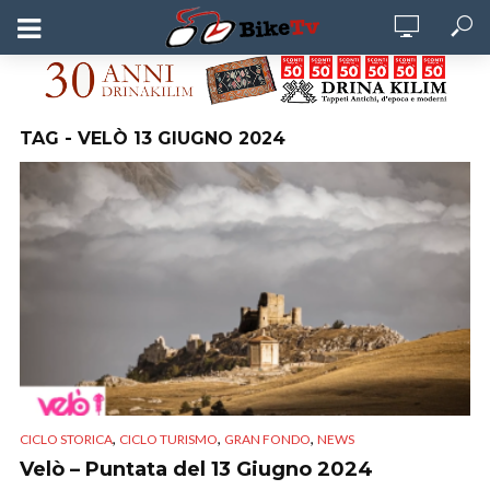
TAG - VELÒ 13 GIUGNO 2024
,
,
,
CICLO STORICA
CICLO TURISMO
GRAN FONDO
NEWS
Velò – Puntata del 13 Giugno 2024