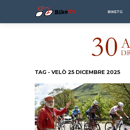
BIKETG
TAG - VELÒ 25 DICEMBRE 2025