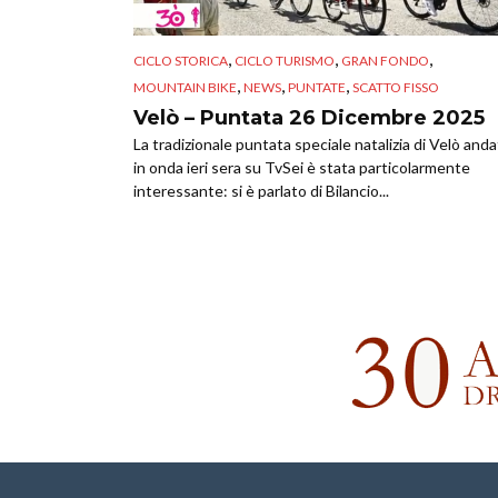
,
,
,
CICLO STORICA
CICLO TURISMO
GRAN FONDO
,
,
,
MOUNTAIN BIKE
NEWS
PUNTATE
SCATTO FISSO
Velò – Puntata 26 Dicembre 2025
La tradizionale puntata speciale natalizia di Velò and
in onda ieri sera su TvSei è stata particolarmente
interessante: si è parlato di Bilancio...