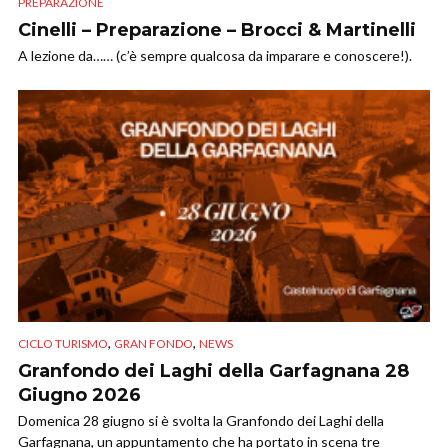
PREPARAZIONE
Cinelli – Preparazione – Brocci & Martinelli
A lezione da…… (c’è sempre qualcosa da imparare e conoscere!).
,
,
CICLO TURISMO
GRAN FONDO
NEWS
Granfondo dei Laghi della Garfagnana 28
Giugno 2026
Domenica 28 giugno si è svolta la Granfondo dei Laghi della
Garfagnana, un appuntamento che ha portato in scena tre