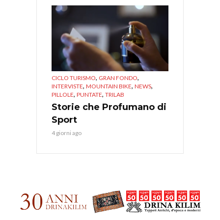
,
,
CICLO TURISMO
GRAN FONDO
,
,
,
INTERVISTE
MOUNTAIN BIKE
NEWS
,
,
PILLOLE
PUNTATE
TRILAB
Storie che Profumano di
Sport
4 giorni ago