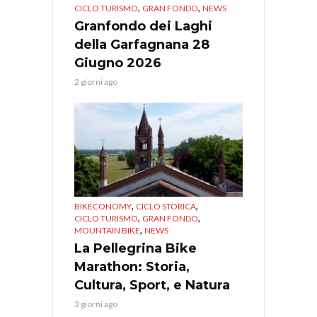
,
,
CICLO TURISMO
GRAN FONDO
NEWS
Granfondo dei Laghi
della Garfagnana 28
Giugno 2026
2 giorni ago
,
,
BIKECONOMY
CICLO STORICA
,
,
CICLO TURISMO
GRAN FONDO
,
MOUNTAIN BIKE
NEWS
La Pellegrina Bike
Marathon: Storia,
Cultura, Sport, e Natura
3 giorni ago