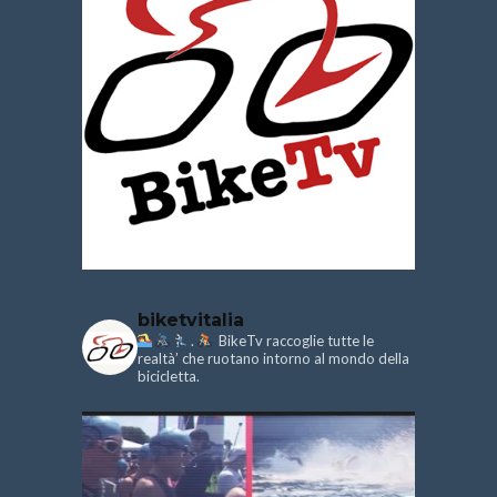
biketvitalia
.
BikeTv raccoglie tutte le
realtà’ che ruotano intorno al mondo della
bicicletta.