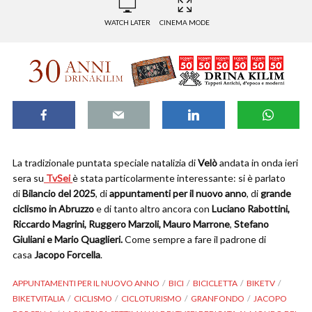
WATCH LATER
CINEMA MODE
La tradizionale puntata speciale natalizia di
Velò
andata in onda ieri
sera su
TvSei
è stata particolarmente interessante: si è parlato
di
Bilancio del 2025
, di
appuntamenti per il nuovo anno
, di
grande
ciclismo in Abruzzo
e di tanto altro ancora con
Luciano Rabottini,
Riccardo Magrini, Ruggero Marzoli, Mauro Marrone
,
Stefano
Giuliani e Mario Quaglieri.
Come sempre a fare il padrone di
casa
Jacopo Forcella
.
APPUNTAMENTI PER IL NUOVO ANNO
BICI
BICICLETTA
BIKETV
BIKETVITALIA
CICLISMO
CICLOTURISMO
GRANFONDO
JACOPO