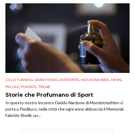
,
,
,
,
,
CICLO TURISMO
GRAN FONDO
INTERVISTE
MOUNTAIN BIKE
NEWS
,
,
PILLOLE
PUNTATE
TRILAB
Storie che Profumano di Sport
In questo nostro incontro Daddo Nardone di Mondotriathlon ci
porta a Piediluco, nella città che ogni anno abbraccia il Memorial
Fabrizio Rivelli, un...