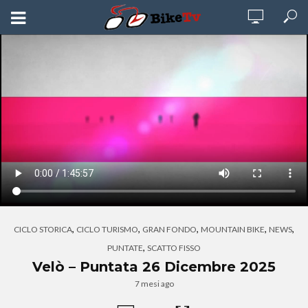
,
,
,
,
,
CICLO STORICA
CICLO TURISMO
GRAN FONDO
MOUNTAIN BIKE
NEWS
,
PUNTATE
SCATTO FISSO
Velò – Puntata 26 Dicembre 2025
7 mesi ago