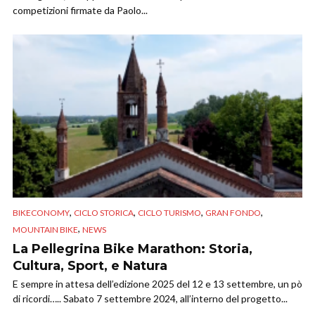
competizioni firmate da Paolo...
,
,
,
,
BIKECONOMY
CICLO STORICA
CICLO TURISMO
GRAN FONDO
,
MOUNTAIN BIKE
NEWS
La Pellegrina Bike Marathon: Storia,
Cultura, Sport, e Natura
E sempre in attesa dell’edizione 2025 del 12 e 13 settembre, un pò
di ricordi….. Sabato 7 settembre 2024, all’interno del progetto...