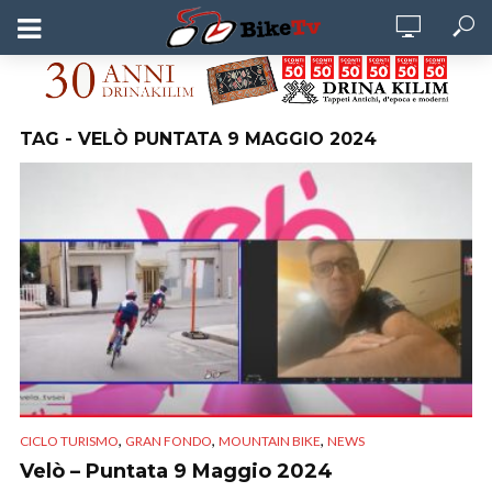
TAG - VELÒ PUNTATA 9 MAGGIO 2024
,
,
,
CICLO TURISMO
GRAN FONDO
MOUNTAIN BIKE
NEWS
Velò – Puntata 9 Maggio 2024