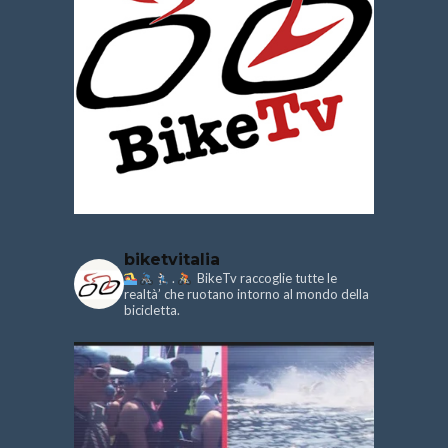
biketvitalia
.
BikeTv raccoglie tutte le
realtà’ che ruotano intorno al mondo della
bicicletta.