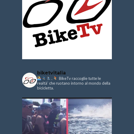
biketvitalia
.
BikeTv raccoglie tutte le
realtà’ che ruotano intorno al mondo della
bicicletta.