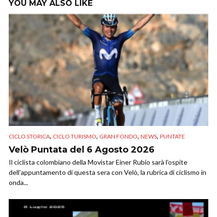
YOU MAY ALSO LIKE
,
,
,
,
CICLO STORICA
CICLO TURISMO
GRAN FONDO
NEWS
PUNTATE
Velò Puntata del 6 Agosto 2026
Il ciclista colombiano della Movistar Einer Rubio sarà l’ospite
dell’appuntamento di questa sera con Velò, la rubrica di ciclismo in
onda...