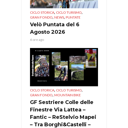
,
,
CICLO STORICA
CICLO TURISMO
,
,
GRAN FONDO
NEWS
PUNTATE
Velò Puntata del 6
Agosto 2026
6 ore ago
,
,
CICLO STORICA
CICLO TURISMO
,
GRAN FONDO
MOUNTAIN BIKE
GF Sestriere Colle delle
Finestre Via Lattea –
Fantic – ReStelvio Mapei
– Tra Borghi&Castelli –