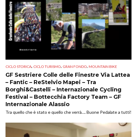
,
,
,
CICLO STORICA
CICLO TURISMO
GRAN FONDO
MOUNTAIN BIKE
GF Sestriere Colle delle Finestre Via Lattea
– Fantic – ReStelvio Mapei – Tra
Borghi&Castelli – Internazionale Cycling
Festival – Bottecchia Factory Team – GF
Internazionale Alassio
Tra quello che è stato e quello che verrà…. Buone Pedalate a tutti!