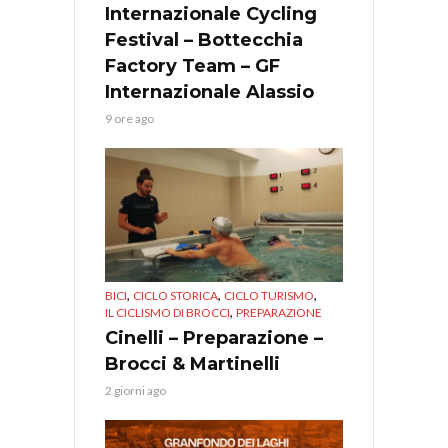
Internazionale Cycling
Festival – Bottecchia
Factory Team – GF
Internazionale Alassio
9 ore ago
,
,
,
BICI
CICLO STORICA
CICLO TURISMO
,
IL CICLISMO DI BROCCI
PREPARAZIONE
Cinelli – Preparazione –
Brocci & Martinelli
2 giorni ago