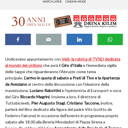
WATCH LATER
CINEMA MODE
Undicesimo appuntamento con
Velò, la rubrica di TVSEI dedicata
al mondo del ciclismo
che avrà il
Giro d’Italia
e l’immediata vigilia
delle tappe che riguarderanno l’Abruzzo come tema
principale.
L’arrivo in quota di sabato a Prati di Tivo e la ripartenza
da Avezzano
al centro della discussione con l’ideatore della
trasmissione,
Luciano Rabottini
e l’opinionista di Eurosport e voce
del Giro
Riccardo Magrini.
Insieme a loro, il direttore di
Tuttobiciweb,
Pier Augusto Stagi. Cristiano Taccone,
inoltre,
parlerà del libro dedicato alla figura del padre Vito (scritto da
Federico Falcone) in occasione dell’evento in programma proprio
sabato alle 18.00 alla libreria Mondadori di Piazza Sirena a