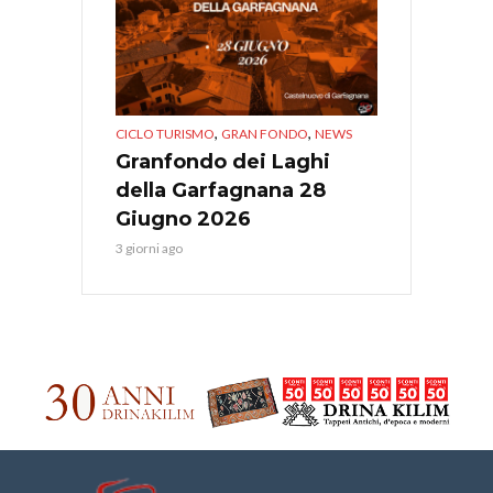
,
,
CICLO TURISMO
GRAN FONDO
NEWS
Granfondo dei Laghi
della Garfagnana 28
Giugno 2026
3 giorni ago