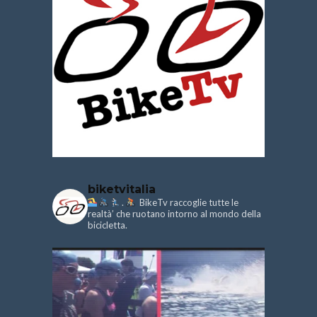
biketvitalia
.
BikeTv raccoglie tutte le
realtà’ che ruotano intorno al mondo della
bicicletta.