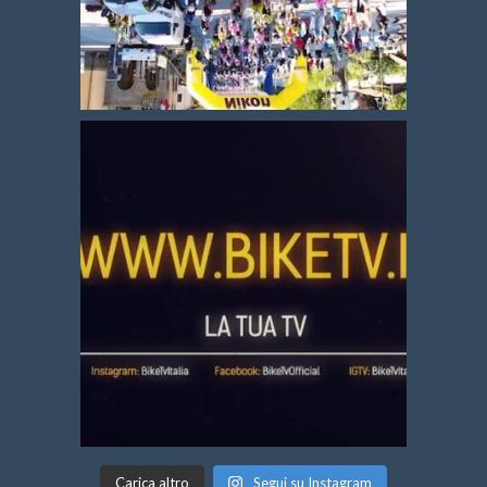
Carica altro
Segui su Instagram