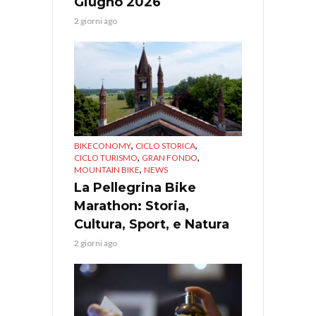
Giugno 2026
2 giorni ago
,
,
BIKECONOMY
CICLO STORICA
,
,
CICLO TURISMO
GRAN FONDO
,
MOUNTAIN BIKE
NEWS
La Pellegrina Bike
Marathon: Storia,
Cultura, Sport, e Natura
2 giorni ago