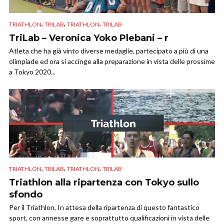
,
,
,
TRIATHLON
TRILAB
TRIATHLON
TRILAB
TriLab – Veronica Yoko Plebani – r
Atleta che ha già vinto diverse medaglie, partecipato a più di una
olimpiade ed ora si accinge alla preparazione in vista delle prossime
a Tokyo 2020...
,
,
,
TRIATHLON
TRILAB
TRIATHLON
TRILAB
Triathlon alla ripartenza con Tokyo sullo
sfondo
Per il Triathlon, In attesa della ripartenza di questo fantastico
sport, con annesse gare e soprattutto qualificazioni in vista delle