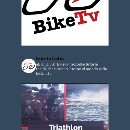
biketvitalia
.
BikeTv raccoglie tutte le
realtà’ che ruotano intorno al mondo della
bicicletta.