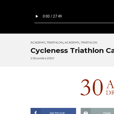
,
,
,
ACADEMY
TRIATHLON
ACADEMY
TRIATHLON
Cycleness Triathlon C
2 Dicembre 2020
FACEBOOK
EMAIL