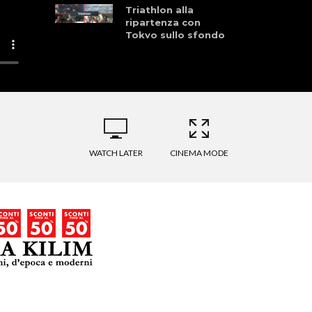
Triathlon alla
ripartenza con
Tokyo sullo sfondo
WATCH LATER
CINEMA MODE