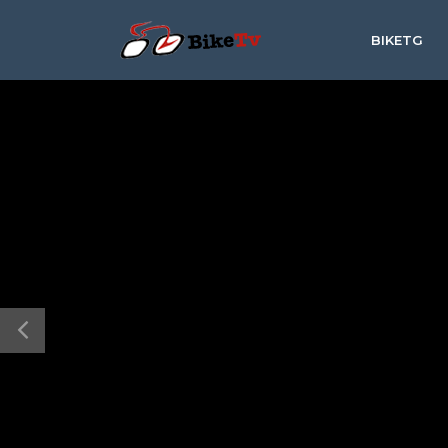
BIKETG