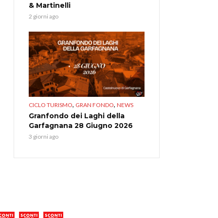
& Martinelli
2 giorni ago
,
,
CICLO TURISMO
GRAN FONDO
NEWS
Granfondo dei Laghi della
Garfagnana 28 Giugno 2026
3 giorni ago