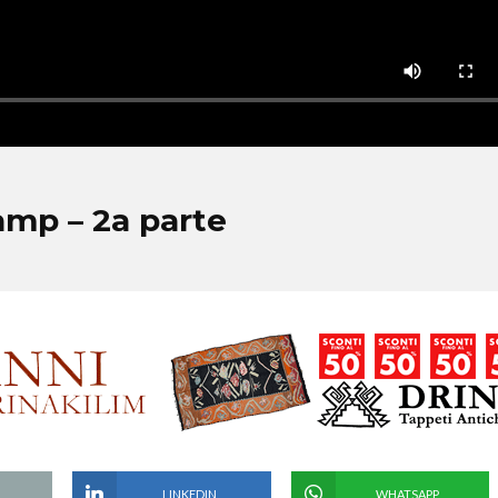
amp – 2a parte
LINKEDIN
WHATSAPP