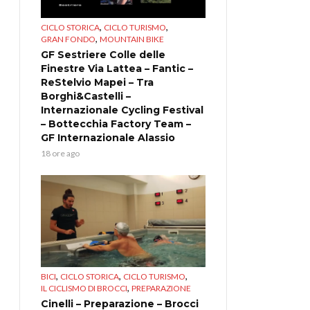
,
,
CICLO STORICA
CICLO TURISMO
,
GRAN FONDO
MOUNTAIN BIKE
GF Sestriere Colle delle
Finestre Via Lattea – Fantic –
ReStelvio Mapei – Tra
Borghi&Castelli –
Internazionale Cycling Festival
– Bottecchia Factory Team –
GF Internazionale Alassio
18 ore ago
,
,
,
BICI
CICLO STORICA
CICLO TURISMO
,
IL CICLISMO DI BROCCI
PREPARAZIONE
Cinelli – Preparazione – Brocci