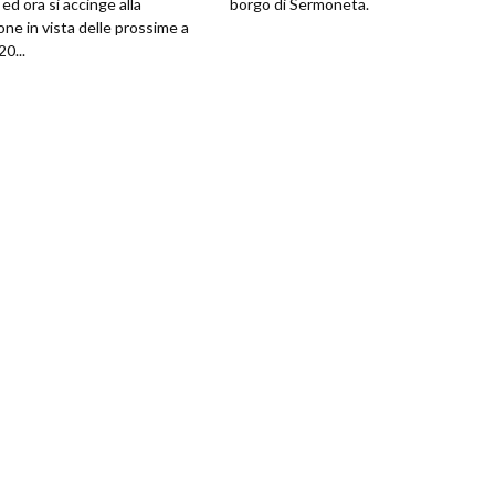
ed ora si accinge alla
borgo di Sermoneta.
one in vista delle prossime a
0...