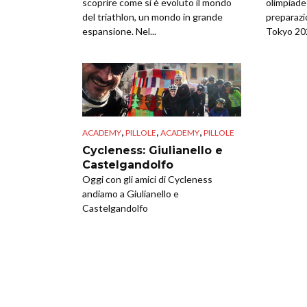
scoprire come si è evoluto il mondo
olimpiade 
del triathlon, un mondo in grande
preparazi
espansione. Nel...
Tokyo 202
,
,
,
ACADEMY
PILLOLE
ACADEMY
PILLOLE
Cycleness: Giulianello e
Castelgandolfo
Oggi con gli amici di Cycleness
andiamo a Giulianello e
Castelgandolfo