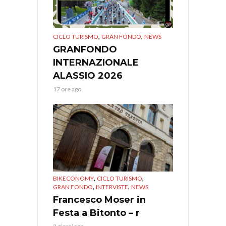
,
,
CICLO TURISMO
GRAN FONDO
NEWS
GRANFONDO
INTERNAZIONALE
ALASSIO 2026
17 ore ago
,
,
BIKECONOMY
CICLO TURISMO
,
,
GRAN FONDO
INTERVISTE
NEWS
Francesco Moser in
Festa a Bitonto – r