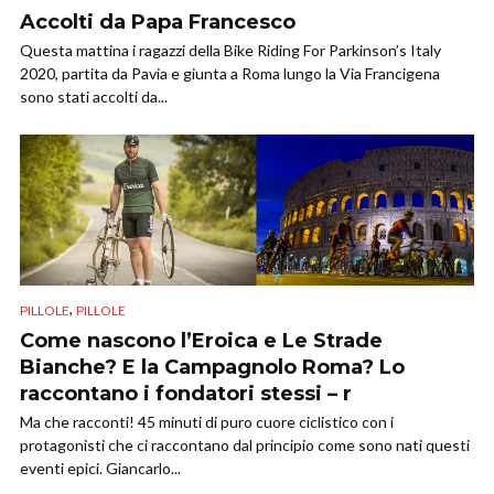
Accolti da Papa Francesco
Questa mattina i ragazzi della Bike Riding For Parkinson’s Italy
2020, partita da Pavia e giunta a Roma lungo la Via Francigena
sono stati accolti da...
,
PILLOLE
PILLOLE
Come nascono l’Eroica e Le Strade
Bianche? E la Campagnolo Roma? Lo
raccontano i fondatori stessi – r
Ma che racconti! 45 minuti di puro cuore ciclistico con i
protagonisti che ci raccontano dal principio come sono nati questi
eventi epici. Giancarlo...