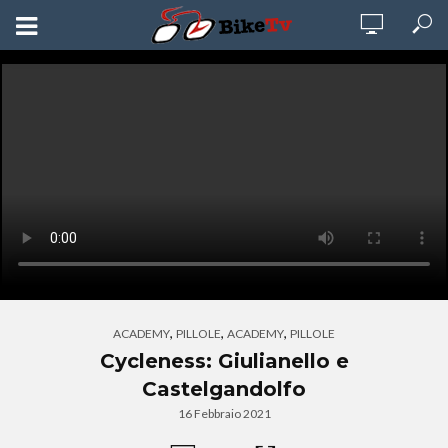
,
,
,
ACADEMY
PILLOLE
ACADEMY
PILLOLE
Cycleness: Giulianello e
Castelgandolfo
16 Febbraio 2021