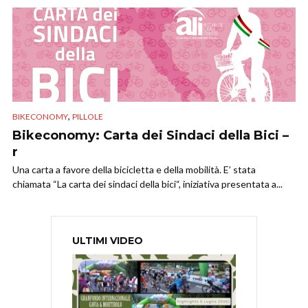
,
BIKECONOMY
PILLOLE
Bikeconomy: Carta dei Sindaci della Bici –
r
Una carta a favore della bicicletta e della mobilità. E’ stata
chiamata “La carta dei sindaci della bici“, iniziativa presentata a...
ULTIMI VIDEO