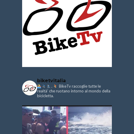
biketvitalia
.
BikeTv raccoglie tutte le
realtà’ che ruotano intorno al mondo della
bicicletta.