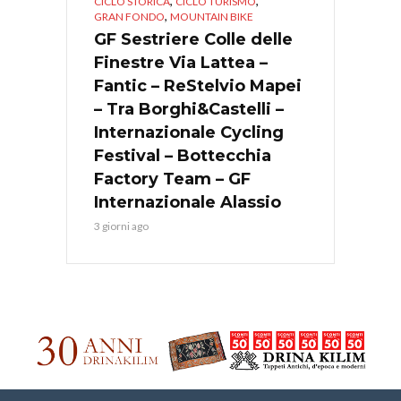
,
,
CICLO STORICA
CICLO TURISMO
,
GRAN FONDO
MOUNTAIN BIKE
GF Sestriere Colle delle
Finestre Via Lattea –
Fantic – ReStelvio Mapei
– Tra Borghi&Castelli –
Internazionale Cycling
Festival – Bottecchia
Factory Team – GF
Internazionale Alassio
3 giorni ago