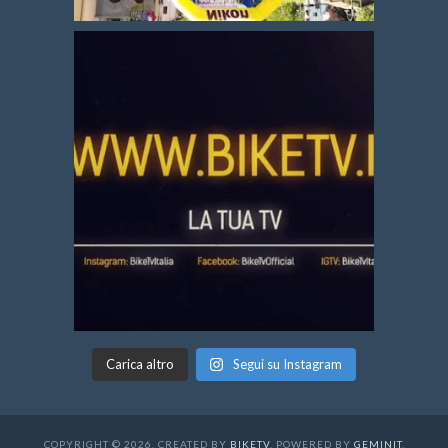
Carica altro
Segui su Instagram
COPYRIGHT © 2026. CREATED BY
BIKETV
. POWERED BY
GEMINIT
.