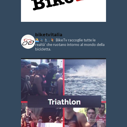
biketvitalia
.
BikeTv raccoglie tutte le
realtà’ che ruotano intorno al mondo della
bicicletta.