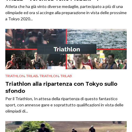
Atleta che ha già vinto diverse medaglie, partecipato a più di una
olimpiade ed ora si accinge alla preparazione in vista delle prossime
a Tokyo 2020...
,
,
,
TRIATHLON
TRILAB
TRIATHLON
TRILAB
Triathlon alla ripartenza con Tokyo sullo
sfondo
Per il Triathlon, In attesa della ripartenza di questo fantastico
sport, con annesse gare e soprattutto qualificazioni in vista delle
olimpiadi di...