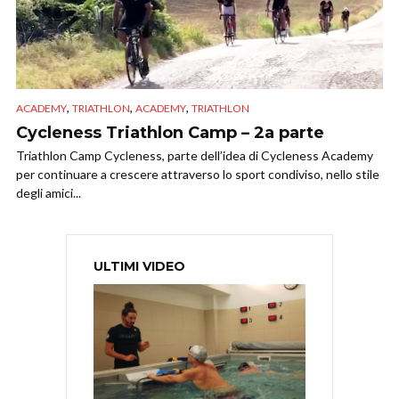
,
,
,
ACADEMY
TRIATHLON
ACADEMY
TRIATHLON
Cycleness Triathlon Camp – 2a parte
Triathlon Camp Cycleness, parte dell’idea di Cycleness Academy
per continuare a crescere attraverso lo sport condiviso, nello stile
degli amici...
ULTIMI VIDEO