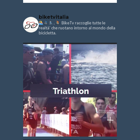
biketvitalia
.
BikeTv raccoglie tutte le
realtà’ che ruotano intorno al mondo della
bicicletta.