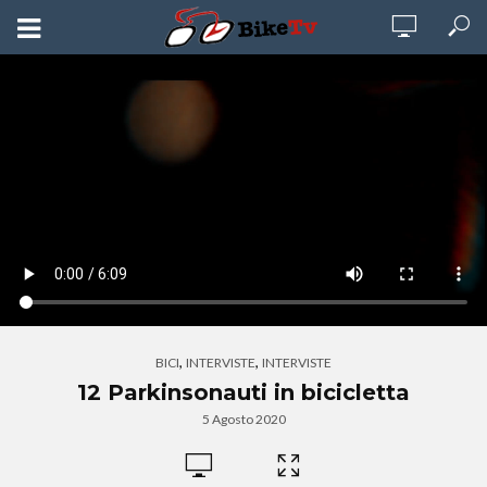
,
,
BICI
INTERVISTE
INTERVISTE
12 Parkinsonauti in bicicletta
5 Agosto 2020