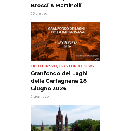
Brocci & Martinelli
23 ore ago
,
,
CICLO TURISMO
GRAN FONDO
NEWS
Granfondo dei Laghi
della Garfagnana 28
Giugno 2026
2 giorni ago