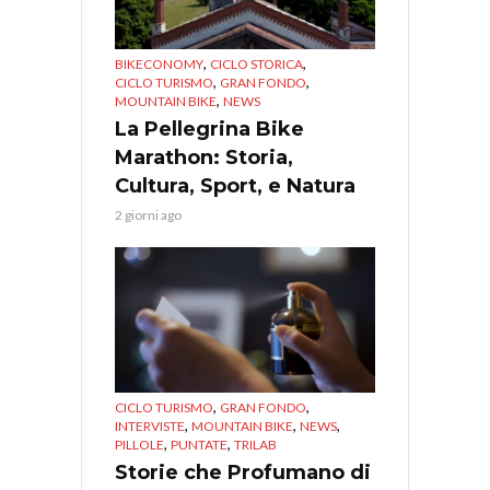
,
,
BIKECONOMY
CICLO STORICA
,
,
CICLO TURISMO
GRAN FONDO
,
MOUNTAIN BIKE
NEWS
La Pellegrina Bike
Marathon: Storia,
Cultura, Sport, e Natura
2 giorni ago
,
,
CICLO TURISMO
GRAN FONDO
,
,
,
INTERVISTE
MOUNTAIN BIKE
NEWS
,
,
PILLOLE
PUNTATE
TRILAB
Storie che Profumano di