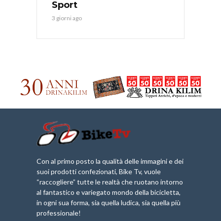
Sport
3 giorni ago
Con al primo posto la qualità delle immagini e dei
suoi prodotti confezionati, Bike Tv, vuole
“raccogliere” tutte le realtà che ruotano intorno
al fantastico e variegato mondo della bicicletta,
in ogni sua forma, sia quella ludica, sia quella più
professionale!