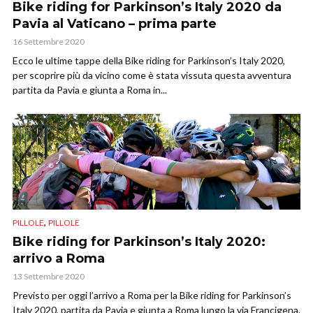
Bike riding for Parkinson’s Italy 2020 da
Pavia al Vaticano – prima parte
16 Settembre 2020
Ecco le ultime tappe della Bike riding for Parkinson’s Italy 2020,
per scoprire più da vicino come è stata vissuta questa avventura
partita da Pavia e giunta a Roma in...
,
PILLOLE
PILLOLE
Bike riding for Parkinson’s Italy 2020:
arrivo a Roma
13 Settembre 2020
Previsto per oggi l’arrivo a Roma per la Bike riding for Parkinson’s
Italy 2020, partita da Pavia e giunta a Roma lungo la via Francigena.