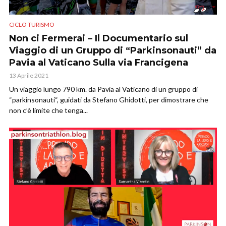
CICLO TURISMO
Non ci Fermerai – Il Documentario sul
Viaggio di un Gruppo di “Parkinsonauti” da
Pavia al Vaticano Sulla via Francigena
13 Aprile 2021
Un viaggio lungo 790 km. da Pavia al Vaticano di un gruppo di
“parkinsonauti“, guidati da Stefano Ghidotti, per dimostrare che
non c’è limite che tenga...