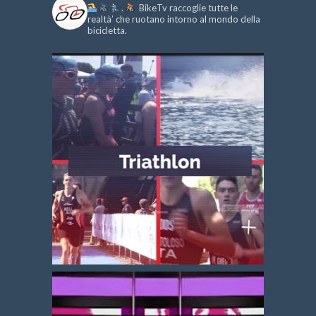
.
BikeTv raccoglie tutte le
realtà’ che ruotano intorno al mondo della
bicicletta.