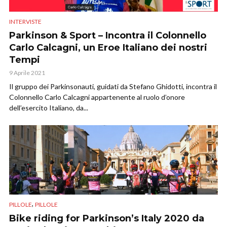
INTERVISTE
Parkinson & Sport – Incontra il Colonnello
Carlo Calcagni, un Eroe Italiano dei nostri
Tempi
9 Aprile 2021
Il gruppo dei Parkinsonauti, guidati da Stefano Ghidotti, incontra il
Colonnello Carlo Calcagni appartenente al ruolo d’onore
dell’esercito Italiano, da...
,
PILLOLE
PILLOLE
Bike riding for Parkinson’s Italy 2020 da