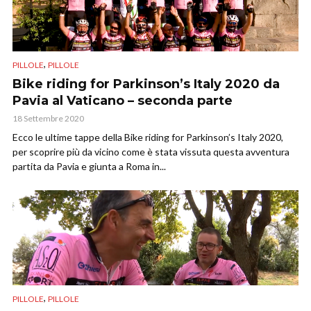
,
PILLOLE
PILLOLE
Bike riding for Parkinson’s Italy 2020 da
Pavia al Vaticano – seconda parte
18 Settembre 2020
Ecco le ultime tappe della Bike riding for Parkinson’s Italy 2020,
per scoprire più da vicino come è stata vissuta questa avventura
partita da Pavia e giunta a Roma in...
,
PILLOLE
PILLOLE