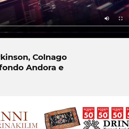
rkinson, Colnago
dfondo Andora e