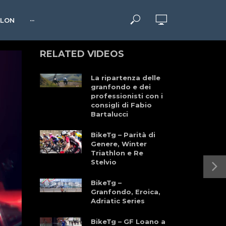
HLON
···
RELATED VIDEOS
La ripartenza delle
granfondo e dei
professionisti con i
consigli di Fabio
Bartalucci
BikeTg – Parità di
Genere, Winter
Triathlon e Re
Stelvio
BikeTg –
Granfondo, Eroica,
Adriatic Series
BikeTg – GF Loano a