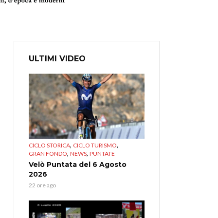
ULTIMI VIDEO
,
,
CICLO STORICA
CICLO TURISMO
,
,
GRAN FONDO
NEWS
PUNTATE
Velò Puntata del 6 Agosto
2026
22 ore ago