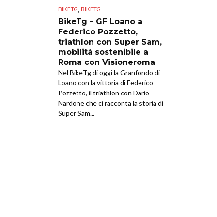
,
BIKETG
BIKETG
BikeTg – GF Loano a
Federico Pozzetto,
triathlon con Super Sam,
mobilità sostenibile a
Roma con Visioneroma
Nel BikeTg di oggi la Granfondo di
Loano con la vittoria di Federico
Pozzetto, il triathlon con Dario
Nardone che ci racconta la storia di
Super Sam...