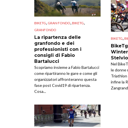
,
,
,
BIKETG
GRAN FONDO
BIKETG
GRANFONDO
La ripartenza delle
,
BIKETG
B
granfondo e dei
BikeTg
professionisti con i
Winter
consigli di Fabio
Stelvio
Bartalucci
Nel BikeT
Scopriamo insieme a Fabio Bartalucci
le donne n
come ripartiranno le gare e come gli
Triathlo
organizzatori affronteranno questa
infine la 
fase post Covid19 di ripartenza.
Zangrand
Cosa...