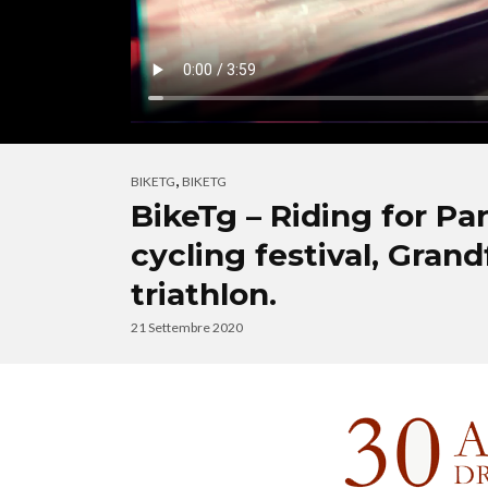
,
BIKETG
BIKETG
BikeTg – Riding for Pa
cycling festival, Gran
triathlon.
21 Settembre 2020