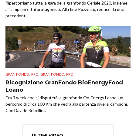
Ripercorriamo tutta la gara della granfondo Ceriale 2020, insieme
ai campioni ed ai protagonisti. Alla fine Pozzetto, reduce da due
precedenti...
,
,
,
GRAN FONDO
PRO
GRAN FONDO
PRO
Ricognizione GranFondo BioEnergyFood
Loano
Tra 3 week end si disputerà la granfondo On-Energy Loano, un
percorso di circa 100 Km che vedrà alla partenza diversi campioni.
Con Davide Rebellin...
ULTIMI VIDEO