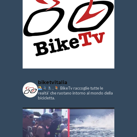
biketvitalia
.
BikeTv raccoglie tutte le
realtà’ che ruotano intorno al mondo della
bicicletta.