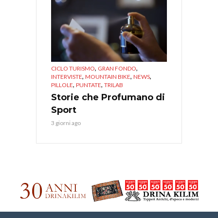
,
,
CICLO TURISMO
GRAN FONDO
,
,
,
INTERVISTE
MOUNTAIN BIKE
NEWS
,
,
PILLOLE
PUNTATE
TRILAB
Storie che Profumano di
Sport
3 giorni ago