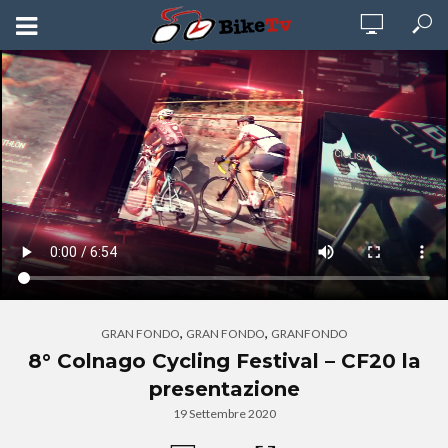
,
,
GRAN FONDO
GRAN FONDO
GRANFONDO
8° Colnago Cycling Festival – CF20 la
presentazione
19 Settembre 2020