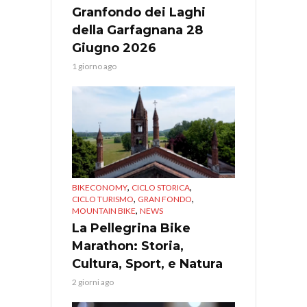
Granfondo dei Laghi
della Garfagnana 28
Giugno 2026
1 giorno ago
,
,
BIKECONOMY
CICLO STORICA
,
,
CICLO TURISMO
GRAN FONDO
,
MOUNTAIN BIKE
NEWS
La Pellegrina Bike
Marathon: Storia,
Cultura, Sport, e Natura
2 giorni ago