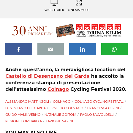
WATCH LATER
CINEMA MODE
Anche quest’anno, la meravigliosa location del
Castello di Desenzano del Garda
ha accolto la
conferenza stampa di presentazione
dell’attesissimo
Colnago
Cycling Festival 2020.
ALESSANDRO MATTINZOLI
COLNAGO
COLNAGO CYCLING FESTIVAL
DESENZANO DEL GARDA
ERNESTO COLNAGO
FRANCESCA CERINI
GUIDO MALINVERNO
NATHALIE GOITOM
PAOLO SALVOLDELLI
REGIONE LOMBARDIA
TAZIO PALVARINI
YOU MAY ALSO LIKE