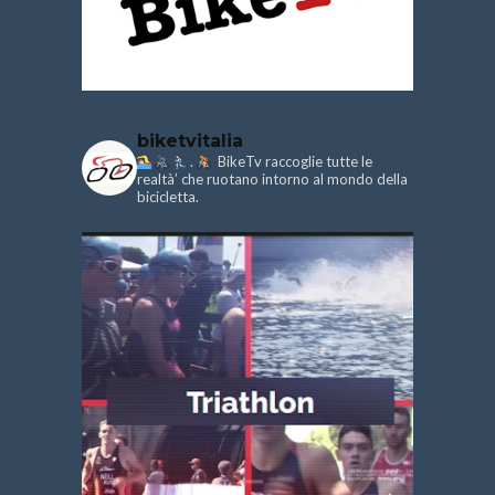
biketvitalia
.
BikeTv raccoglie tutte le
realtà’ che ruotano intorno al mondo della
bicicletta.