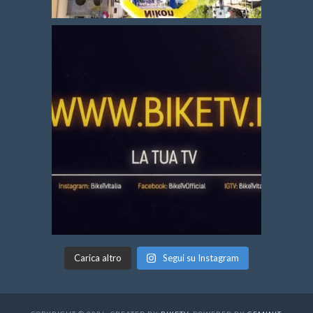
Carica altro
Segui su Instagram