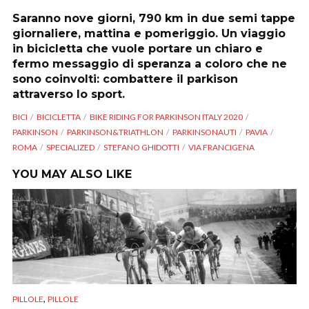
Saranno nove giorni, 790 km in due semi tappe
giornaliere, mattina e pomeriggio. Un viaggio
in bicicletta che vuole portare un chiaro e
fermo messaggio di speranza a coloro che ne
sono coinvolti: combattere il parkison
attraverso lo sport.
BICI
BICICLETTA
BIKE RIDING FOR PARKINSON ITALY 2020
PARKINSON
PARKINSON&TRIATHLON
PARKINSONAUTI
PAVIA
ROMA
SPECIALIZED
STEFANO GHIDOTTI
VIA FRANCIGENA
YOU MAY ALSO LIKE
,
PILLOLE
PILLOLE