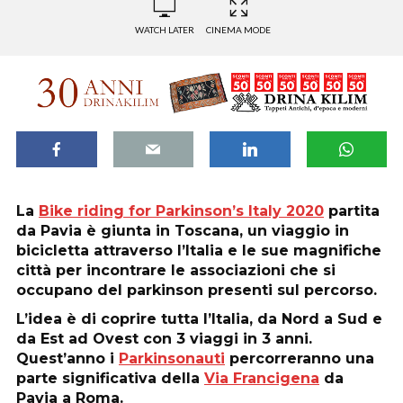
WATCH LATER
CINEMA MODE
La
Bike riding for Parkinson’s Italy 2020
partita
da Pavia è giunta in Toscana, un viaggio in
bicicletta attraverso l’Italia e le sue magnifiche
città per incontrare le associazioni che si
occupano del parkinson presenti sul percorso.
L’idea è di coprire tutta l’Italia, da Nord a Sud e
da Est ad Ovest con 3 viaggi in 3 anni.
Quest’anno i
Parkinsonauti
percorreranno una
parte significativa della
Via Francigena
da
Pavia a Roma.