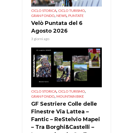
,
,
CICLO STORICA
CICLO TURISMO
,
,
GRAN FONDO
NEWS
PUNTATE
Velò Puntata del 6
Agosto 2026
3 giorni ago
,
,
CICLO STORICA
CICLO TURISMO
,
GRAN FONDO
MOUNTAIN BIKE
GF Sestriere Colle delle
Finestre Via Lattea –
Fantic – ReStelvio Mapei
– Tra Borghi&Castelli –