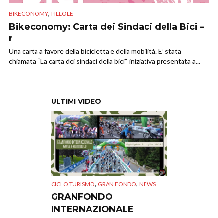
,
BIKECONOMY
PILLOLE
Bikeconomy: Carta dei Sindaci della Bici –
r
Una carta a favore della bicicletta e della mobilità. E’ stata
chiamata “La carta dei sindaci della bici“, iniziativa presentata a...
ULTIMI VIDEO
,
,
CICLO TURISMO
GRAN FONDO
NEWS
GRANFONDO
INTERNAZIONALE