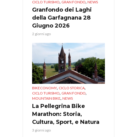
,
,
CICLO TURISMO
GRAN FONDO
NEWS
Granfondo dei Laghi
della Garfagnana 28
Giugno 2026
2 giorni ago
,
,
BIKECONOMY
CICLO STORICA
,
,
CICLO TURISMO
GRAN FONDO
,
MOUNTAIN BIKE
NEWS
La Pellegrina Bike
Marathon: Storia,
Cultura, Sport, e Natura
3 giorni ago