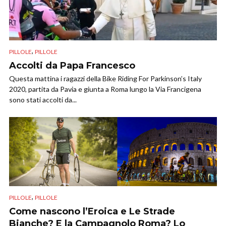
,
PILLOLE
PILLOLE
Accolti da Papa Francesco
Questa mattina i ragazzi della Bike Riding For Parkinson’s Italy
2020, partita da Pavia e giunta a Roma lungo la Via Francigena
sono stati accolti da...
,
PILLOLE
PILLOLE
Come nascono l’Eroica e Le Strade
Bianche? E la Campagnolo Roma? Lo