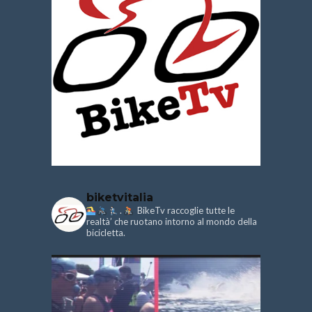
biketvitalia
.
BikeTv raccoglie tutte le
realtà’ che ruotano intorno al mondo della
bicicletta.