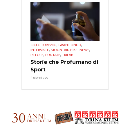
,
,
CICLO TURISMO
GRAN FONDO
,
,
,
INTERVISTE
MOUNTAIN BIKE
NEWS
,
,
PILLOLE
PUNTATE
TRILAB
Storie che Profumano di
Sport
4 giorni ago