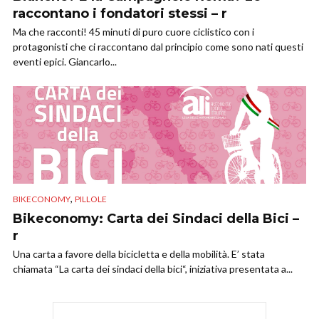
raccontano i fondatori stessi – r
Ma che racconti! 45 minuti di puro cuore ciclistico con i
protagonisti che ci raccontano dal principio come sono nati questi
eventi epici. Giancarlo...
,
BIKECONOMY
PILLOLE
Bikeconomy: Carta dei Sindaci della Bici –
r
Una carta a favore della bicicletta e della mobilità. E’ stata
chiamata “La carta dei sindaci della bici“, iniziativa presentata a...