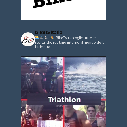
biketvitalia
.
BikeTv raccoglie tutte le
realtà’ che ruotano intorno al mondo della
bicicletta.