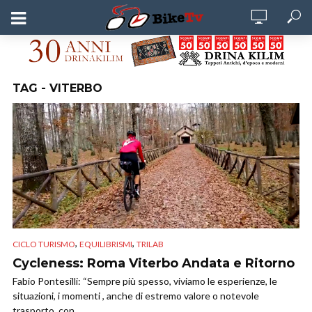
TAG - VITERBO
,
,
CICLO TURISMO
EQUILIBRISMI
TRILAB
Cycleness: Roma Viterbo Andata e Ritorno
Fabio Pontesilli: “Sempre più spesso, viviamo le esperienze, le
situazioni, i momenti , anche di estremo valore o notevole
trasporto, con...