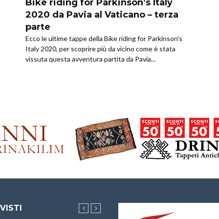
Bike riding for Parkinson’s Italy
2020 da Pavia al Vaticano – terza
parte
Ecco le ultime tappe della Bike riding for Parkinson’s
Italy 2020, per scoprire più da vicino come è stata
vissuta questa avventura partita da Pavia...
 VISTI