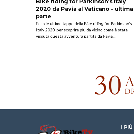
Bike riding for Parkinson’s Italy
2020 da Pavia al Vaticano – ultima
parte
Ecco le ultime tappe della Bike riding for Parkinson’s
Italy 2020, per scoprire più da vicino come è stata
vissuta questa avventura partita da Pavia...
I PIÙ