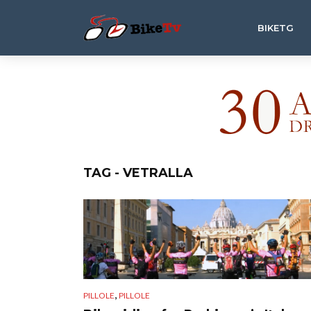
BIKETG
TAG - VETRALLA
,
PILLOLE
PILLOLE