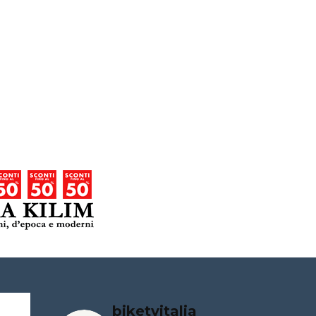
biketvitalia