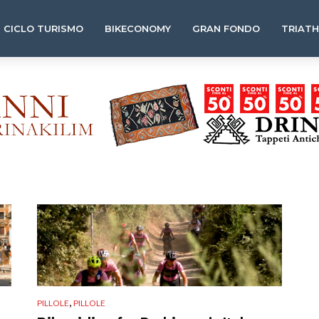
CICLO TURISMO
BIKECONOMY
GRAN FONDO
TRIAT
,
PILLOLE
PILLOLE