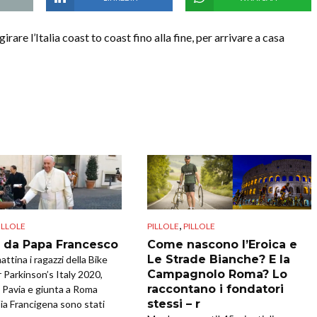
are l’Italia coast to coast fino alla fine, per arrivare a casa
,
ILLOLE
PILLOLE
PILLOLE
i da Papa Francesco
Come nascono l’Eroica e
Le Strade Bianche? E la
ttina i ragazzi della Bike
Campagnolo Roma? Lo
r Parkinson’s Italy 2020,
raccontano i fondatori
a Pavia e giunta a Roma
stessi – r
Via Francigena sono stati