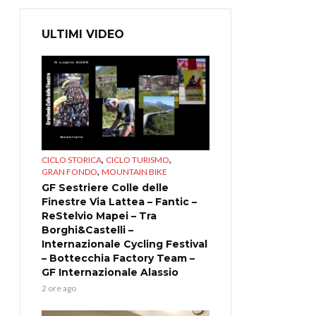
ULTIMI VIDEO
,
,
CICLO STORICA
CICLO TURISMO
,
GRAN FONDO
MOUNTAIN BIKE
GF Sestriere Colle delle
Finestre Via Lattea – Fantic –
ReStelvio Mapei – Tra
Borghi&Castelli –
Internazionale Cycling Festival
– Bottecchia Factory Team –
GF Internazionale Alassio
2 ore ago