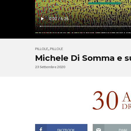
,
PILLOLE
PILLOLE
Michele Di Somma e suo 
23 Settembre 2020
FACEBOOK
EMAIL