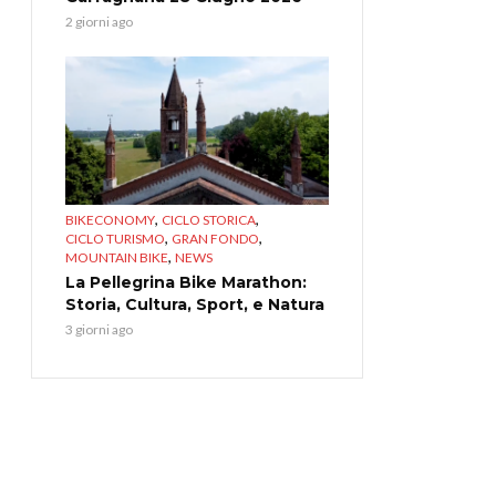
2 giorni ago
,
,
BIKECONOMY
CICLO STORICA
,
,
CICLO TURISMO
GRAN FONDO
,
MOUNTAIN BIKE
NEWS
La Pellegrina Bike Marathon:
Storia, Cultura, Sport, e Natura
3 giorni ago