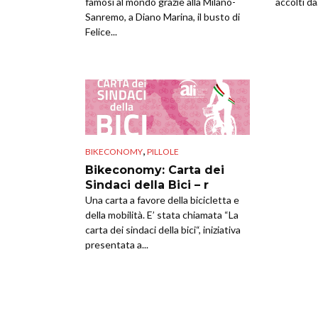
famosi al mondo grazie alla Milano-
accolti da.
Sanremo, a Diano Marina, il busto di
Felice...
,
BIKECONOMY
PILLOLE
Bikeconomy: Carta dei
Sindaci della Bici – r
Una carta a favore della bicicletta e
della mobilità. E’ stata chiamata “La
carta dei sindaci della bici“, iniziativa
presentata a...