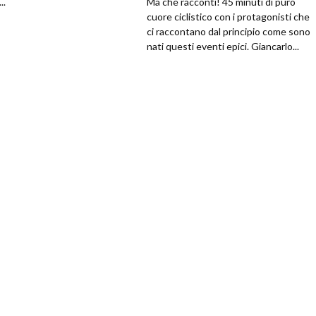
..
Ma che racconti! 45 minuti di puro
cuore ciclistico con i protagonisti che
ci raccontano dal principio come sono
nati questi eventi epici. Giancarlo...