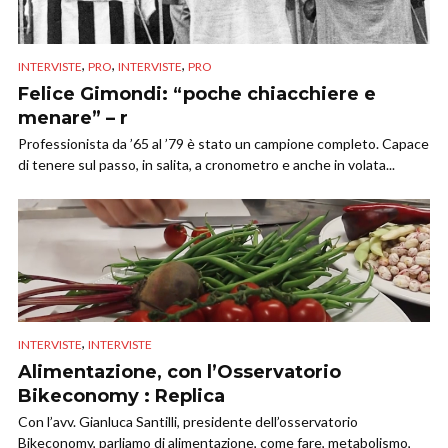
,
,
,
INTERVISTE
PRO
INTERVISTE
PRO
Felice Gimondi: “poche chiacchiere e
menare” – r
Professionista da ’65 al ’79 è stato un campione completo. Capace
di tenere sul passo, in salita, a cronometro e anche in volata...
,
INTERVISTE
INTERVISTE
Alimentazione, con l’Osservatorio
Bikeconomy : Replica
Con l’avv. Gianluca Santilli, presidente dell’osservatorio
Bikeconomy, parliamo di alimentazione, come fare, metabolismo,