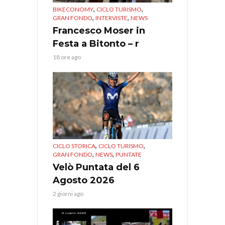
,
,
BIKECONOMY
CICLO TURISMO
,
,
GRAN FONDO
INTERVISTE
NEWS
Francesco Moser in
Festa a Bitonto – r
18 ore ago
,
,
CICLO STORICA
CICLO TURISMO
,
,
GRAN FONDO
NEWS
PUNTATE
Velò Puntata del 6
Agosto 2026
2 giorni ago