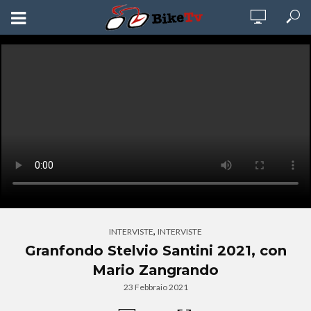
,
INTERVISTE
INTERVISTE
Granfondo Stelvio Santini 2021, con
Mario Zangrando
23 Febbraio 2021