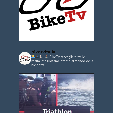
biketvitalia
.
BikeTv raccoglie tutte le
realtà’ che ruotano intorno al mondo della
bicicletta.