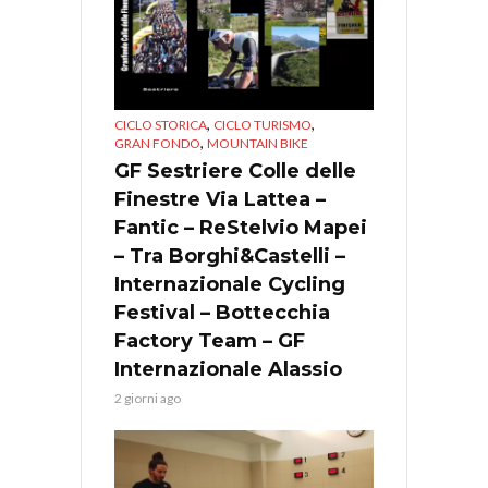
,
,
CICLO STORICA
CICLO TURISMO
,
GRAN FONDO
MOUNTAIN BIKE
GF Sestriere Colle delle
Finestre Via Lattea –
Fantic – ReStelvio Mapei
– Tra Borghi&Castelli –
Internazionale Cycling
Festival – Bottecchia
Factory Team – GF
Internazionale Alassio
2 giorni ago