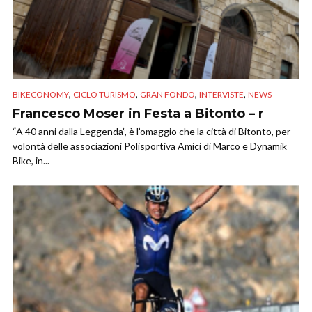
,
,
,
,
BIKECONOMY
CICLO TURISMO
GRAN FONDO
INTERVISTE
NEWS
Francesco Moser in Festa a Bitonto – r
“A 40 anni dalla Leggenda”, è l’omaggio che la città di Bitonto, per
volontà delle associazioni Polisportiva Amici di Marco e Dynamik
Bike, in...