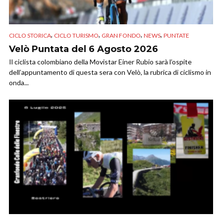
,
,
,
,
CICLO STORICA
CICLO TURISMO
GRAN FONDO
NEWS
PUNTATE
Velò Puntata del 6 Agosto 2026
Il ciclista colombiano della Movistar Einer Rubio sarà l’ospite
dell’appuntamento di questa sera con Velò, la rubrica di ciclismo in
onda...