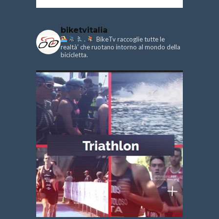
biketvitalia
.
BikeTv raccoglie tutte le
realtà’ che ruotano intorno al mondo della
bicicletta.