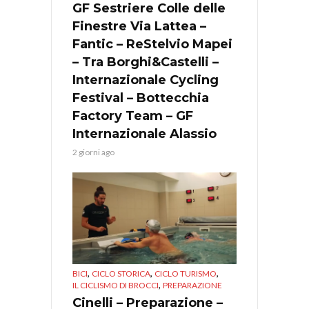
GF Sestriere Colle delle
Finestre Via Lattea –
Fantic – ReStelvio Mapei
– Tra Borghi&Castelli –
Internazionale Cycling
Festival – Bottecchia
Factory Team – GF
Internazionale Alassio
2 giorni ago
,
,
,
BICI
CICLO STORICA
CICLO TURISMO
,
IL CICLISMO DI BROCCI
PREPARAZIONE
Cinelli – Preparazione –