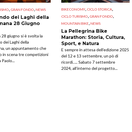
,
,
,
,
BIKECONOMY
CICLO STORICA
RISMO
GRAN FONDO
NEWS
,
,
CICLO TURISMO
GRAN FONDO
ndo dei Laghi della
,
nana 28 Giugno
MOUNTAIN BIKE
NEWS
La Pellegrina Bike
28 giugno si è svolta la
Marathon: Storia, Cultura,
 dei Laghi della
Sport, e Natura
na, un appuntamento che
E sempre in attesa dell’edizione 2025
o in scena tre competizioni
del 12 e 13 settembre, un pò di
 Paolo...
ricordi….. Sabato 7 settembre
2024, all’interno del progetto...