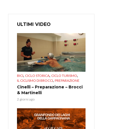
ULTIMI VIDEO
,
,
,
BICI
CICLO STORICA
CICLO TURISMO
,
IL CICLISMO DI BROCCI
PREPARAZIONE
Cinelli – Preparazione – Brocci
& Martinelli
2 giorni ago