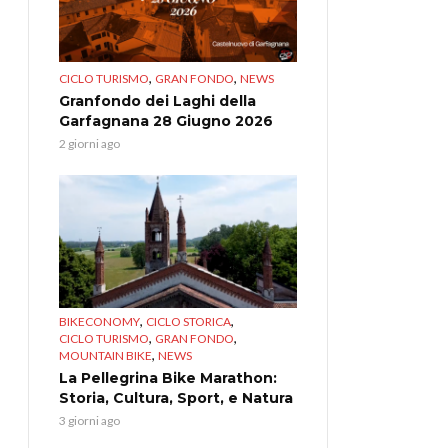
,
,
CICLO TURISMO
GRAN FONDO
NEWS
Granfondo dei Laghi della
Garfagnana 28 Giugno 2026
2 giorni ago
,
,
BIKECONOMY
CICLO STORICA
,
,
CICLO TURISMO
GRAN FONDO
,
MOUNTAIN BIKE
NEWS
La Pellegrina Bike Marathon:
Storia, Cultura, Sport, e Natura
3 giorni ago