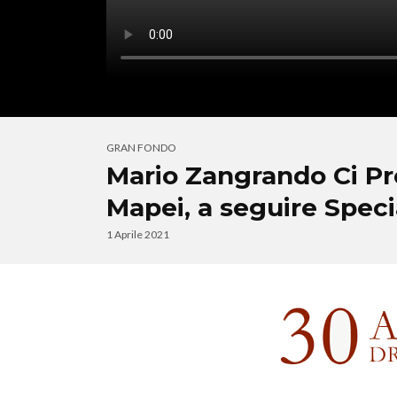
GRAN FONDO
Mario Zangrando Ci Pre
Mapei, a seguire Spec
1 Aprile 2021