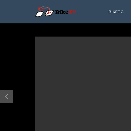
BIKETG