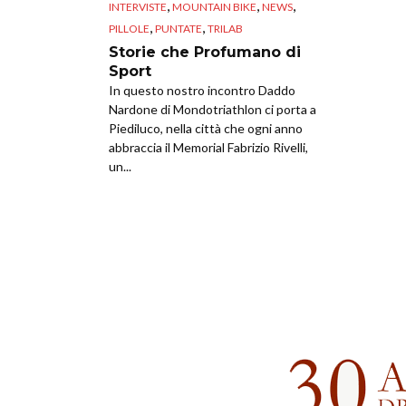
,
,
,
INTERVISTE
MOUNTAIN BIKE
NEWS
,
,
PILLOLE
PUNTATE
TRILAB
Storie che Profumano di
Sport
In questo nostro incontro Daddo
Nardone di Mondotriathlon ci porta a
Piediluco, nella città che ogni anno
abbraccia il Memorial Fabrizio Rivelli,
un...