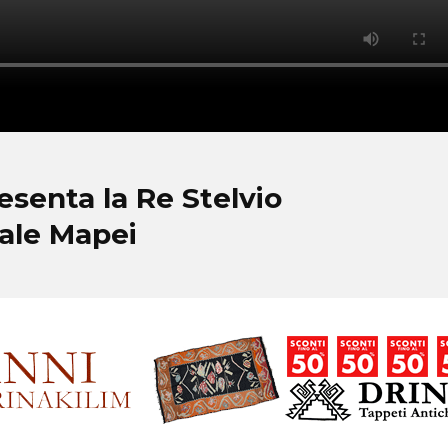
senta la Re Stelvio
iale Mapei