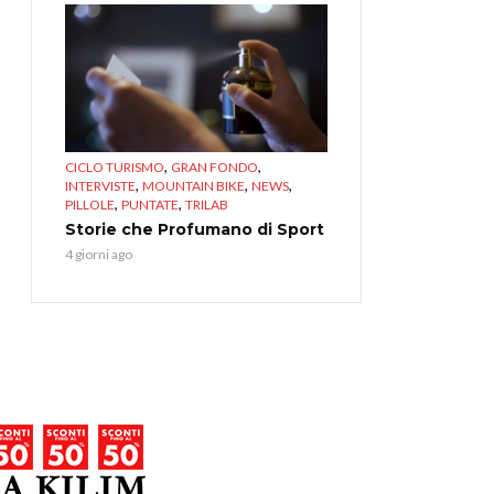
,
,
CICLO TURISMO
GRAN FONDO
,
,
,
INTERVISTE
MOUNTAIN BIKE
NEWS
,
,
PILLOLE
PUNTATE
TRILAB
Storie che Profumano di Sport
4 giorni ago