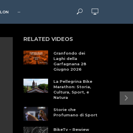
HLON
···
RELATED VIDEOS
Granfondo dei
Laghi della
Garfagnana 28
Giugno 2026
La Pellegrina Bike
Marathon: Storia,
Cultura, Sport, e
Natura
Storie che
Profumano di Sport
BikeTv – Rewiew