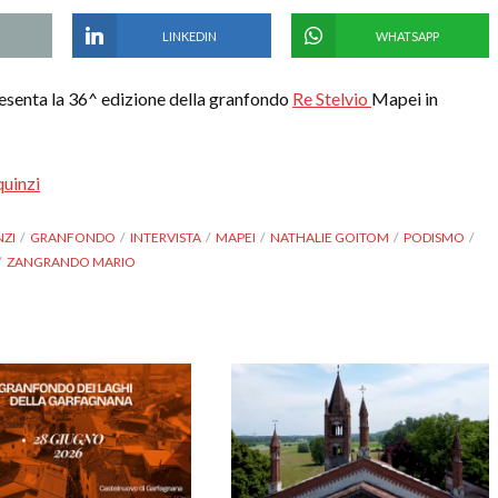
LINKEDIN
WHATSAPP
esenta la 36^ edizione della granfondo
Re Stelvio
Mapei in
quinzi
NZI
GRANFONDO
INTERVISTA
MAPEI
NATHALIE GOITOM
PODISMO
ZANGRANDO MARIO