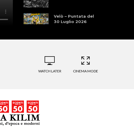
Velò – Puntata del
30 Luglio 2026
WATCH LATER
CINEMA MODE