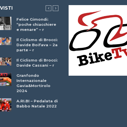
 VISTI
Felice Gimondi:
Brocci Incontra
“poche chiacchiere
Giuseppe Martinell
e menare” – r
– r
Il Ciclismo di Brocci:
Davide Boifava – 2a
Che cos’è il
parte – r
triathlon? Con
Simone Diamantini
Il Ciclismo di Brocci:
– r
Davide Cassani – r
2a BITRAIL 23
Granfondo
Marzo 2025 – Bosc
Internazionale
Comunale di
Gavia&Mortirolo
Bitonto (Ba)
2024
Ottavio Bottechia 
A.RI.BI – Pedalata di
Versione Integrale 
Babbo Natale 2022
r
GF Città di Loano
2022: Buona la