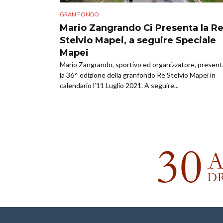
GRAN FONDO
Mario Zangrando Ci Presenta la R
Stelvio Mapei, a seguire Speciale
Mapei
Mario Zangrando, sportivo ed organizzatore, present
la 36^ edizione della granfondo Re Stelvio Mapei in
calendario l’11 Luglio 2021. A seguire...