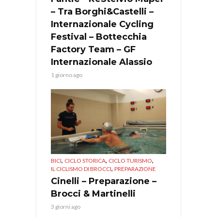
– Tra Borghi&Castelli –
Internazionale Cycling
Festival – Bottecchia
Factory Team – GF
Internazionale Alassio
1 giorno ago
,
,
,
BICI
CICLO STORICA
CICLO TURISMO
,
IL CICLISMO DI BROCCI
PREPARAZIONE
Cinelli – Preparazione –
Brocci & Martinelli
3 giorni ago