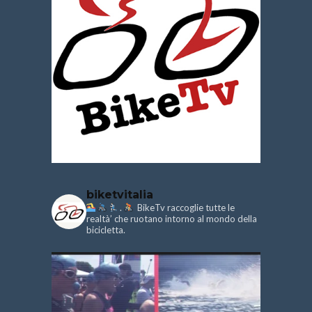
biketvitalia
.
BikeTv raccoglie tutte le
realtà’ che ruotano intorno al mondo della
bicicletta.