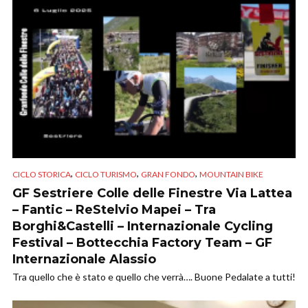
,
,
,
CICLO STORICA
CICLO TURISMO
GRAN FONDO
MOUNTAIN BIKE
GF Sestriere Colle delle Finestre Via Lattea
– Fantic – ReStelvio Mapei – Tra
Borghi&Castelli – Internazionale Cycling
Festival – Bottecchia Factory Team – GF
Internazionale Alassio
Tra quello che è stato e quello che verrà…. Buone Pedalate a tutti!