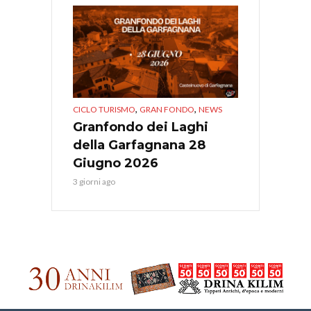
,
,
CICLO TURISMO
GRAN FONDO
NEWS
Granfondo dei Laghi
della Garfagnana 28
Giugno 2026
3 giorni ago