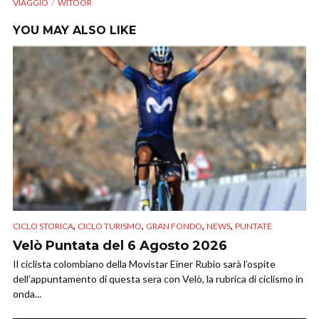
VIAGGIO
WITOOR
YOU MAY ALSO LIKE
,
,
,
,
CICLO STORICA
CICLO TURISMO
GRAN FONDO
NEWS
PUNTATE
Velò Puntata del 6 Agosto 2026
Il ciclista colombiano della Movistar Einer Rubio sarà l’ospite
dell’appuntamento di questa sera con Velò, la rubrica di ciclismo in
onda...