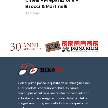
Cinelli – Preparazione –
Brocci & Martinelli
4 giorni ago
Con al primo posto la qualità delle immagini e dei
suoi prodotti confezionati, Bike Tv, vuole
“raccogliere” tutte le realtà che ruotano intorno
al fantastico e variegato mondo della bicicletta,
in ogni sua forma, sia quella ludica, sia quella più