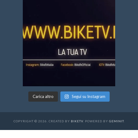
Carica altro
Segui su Instagram
COPYRIGHT © 2026. CREATED BY
BIKETV
. POWERED BY
GEMINIT
.