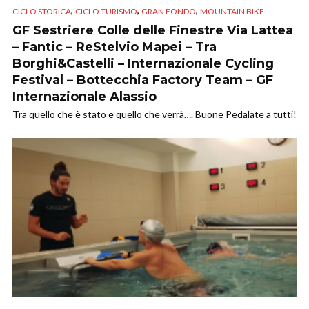
,
,
,
CICLO STORICA
CICLO TURISMO
GRAN FONDO
MOUNTAIN BIKE
GF Sestriere Colle delle Finestre Via Lattea
– Fantic – ReStelvio Mapei – Tra
Borghi&Castelli – Internazionale Cycling
Festival – Bottecchia Factory Team – GF
Internazionale Alassio
Tra quello che è stato e quello che verrà…. Buone Pedalate a tutti!