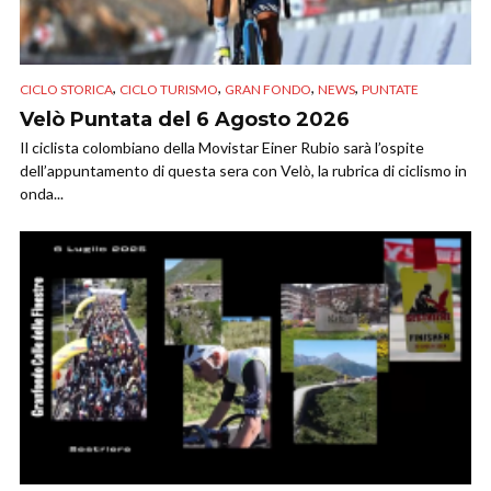
,
,
,
,
CICLO STORICA
CICLO TURISMO
GRAN FONDO
NEWS
PUNTATE
Velò Puntata del 6 Agosto 2026
Il ciclista colombiano della Movistar Einer Rubio sarà l’ospite
dell’appuntamento di questa sera con Velò, la rubrica di ciclismo in
onda...