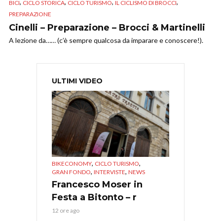
,
,
,
,
BICI
CICLO STORICA
CICLO TURISMO
IL CICLISMO DI BROCCI
PREPARAZIONE
Cinelli – Preparazione – Brocci & Martinelli
A lezione da…… (c’è sempre qualcosa da imparare e conoscere!).
ULTIMI VIDEO
,
,
BIKECONOMY
CICLO TURISMO
,
,
GRAN FONDO
INTERVISTE
NEWS
Francesco Moser in
Festa a Bitonto – r
12 ore ago