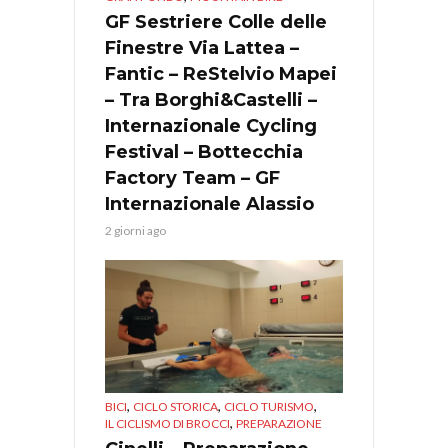
GF Sestriere Colle delle
Finestre Via Lattea –
Fantic – ReStelvio Mapei
– Tra Borghi&Castelli –
Internazionale Cycling
Festival – Bottecchia
Factory Team – GF
Internazionale Alassio
2 giorni ago
,
,
,
BICI
CICLO STORICA
CICLO TURISMO
,
IL CICLISMO DI BROCCI
PREPARAZIONE