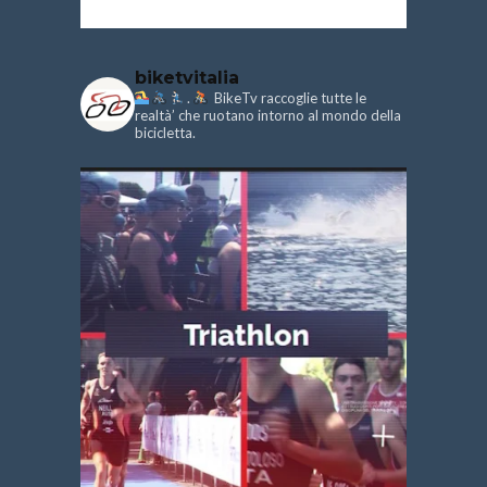
biketvitalia
.
BikeTv raccoglie tutte le
realtà’ che ruotano intorno al mondo della
bicicletta.