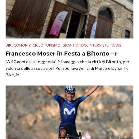
,
,
,
,
BIKECONOMY
CICLO TURISMO
GRAN FONDO
INTERVISTE
NEWS
Francesco Moser in Festa a Bitonto – r
“A 40 anni dalla Leggenda”, è l’omaggio che la città di Bitonto, per
volontà delle associazioni Polisportiva Amici di Marco e Dynamik
Bike, in...