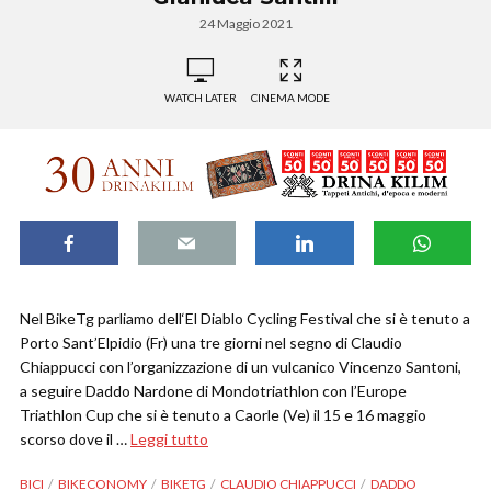
24 Maggio 2021
WATCH LATER
CINEMA MODE
Nel BikeTg parliamo dell‘El Diablo Cycling Festival che si è tenuto a
Porto Sant’Elpidio (Fr) una tre giorni nel segno di Claudio
Chiappucci con l’organizzazione di un vulcanico Vincenzo Santoni,
a seguire Daddo Nardone di Mondotriathlon con l’Europe
Triathlon Cup che si è tenuto a Caorle (Ve) il 15 e 16 maggio
scorso dove il …
Leggi tutto
BICI
BIKECONOMY
BIKETG
CLAUDIO CHIAPPUCCI
DADDO