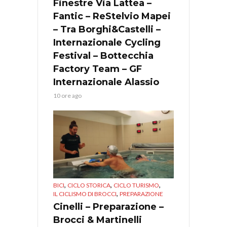
Finestre Via Lattea –
Fantic – ReStelvio Mapei
– Tra Borghi&Castelli –
Internazionale Cycling
Festival – Bottecchia
Factory Team – GF
Internazionale Alassio
10 ore ago
,
,
,
BICI
CICLO STORICA
CICLO TURISMO
,
IL CICLISMO DI BROCCI
PREPARAZIONE
Cinelli – Preparazione –
Brocci & Martinelli