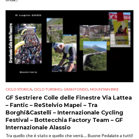
,
,
,
CICLO STORICA
CICLO TURISMO
GRAN FONDO
MOUNTAIN BIKE
GF Sestriere Colle delle Finestre Via Lattea
– Fantic – ReStelvio Mapei – Tra
Borghi&Castelli – Internazionale Cycling
Festival – Bottecchia Factory Team – GF
Internazionale Alassio
Tra quello che è stato e quello che verrà…. Buone Pedalate a tutti!