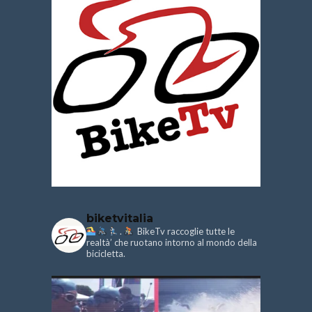
biketvitalia
.
BikeTv raccoglie tutte le
realtà’ che ruotano intorno al mondo della
bicicletta.