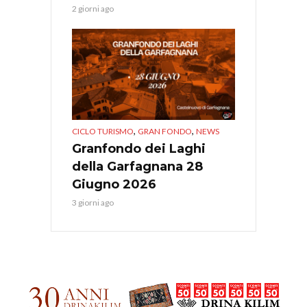
2 giorni ago
,
,
CICLO TURISMO
GRAN FONDO
NEWS
Granfondo dei Laghi
della Garfagnana 28
Giugno 2026
3 giorni ago