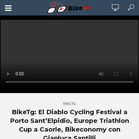
BIKETG
BikeTg: El Diablo Cycling Festival a
Porto Sant’Elpidio, Europe Triathlon
Cup a Caorle, Bikeconomy con
Gianluca Santilli