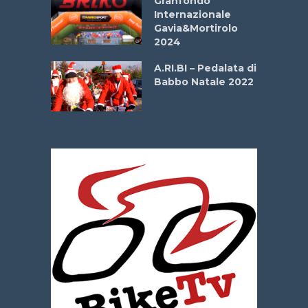
Granfondo
Internazionale
Gavia&Mortirolo
e Sea –
2024
dei Poeti
A.RI.BI – Pedalata di
Babbo Natale 2022
La
 verde”