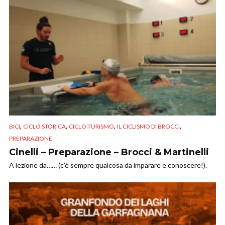
,
,
,
,
BICI
CICLO STORICA
CICLO TURISMO
IL CICLISMO DI BROCCI
PREPARAZIONE
Cinelli – Preparazione – Brocci & Martinelli
A lezione da…… (c’è sempre qualcosa da imparare e conoscere!).