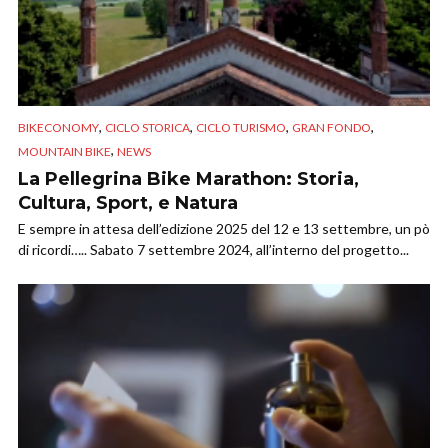
,
,
,
,
BIKECONOMY
CICLO STORICA
CICLO TURISMO
GRAN FONDO
,
MOUNTAIN BIKE
NEWS
La Pellegrina Bike Marathon: Storia,
Cultura, Sport, e Natura
E sempre in attesa dell’edizione 2025 del 12 e 13 settembre, un pò
di ricordi….. Sabato 7 settembre 2024, all’interno del progetto...