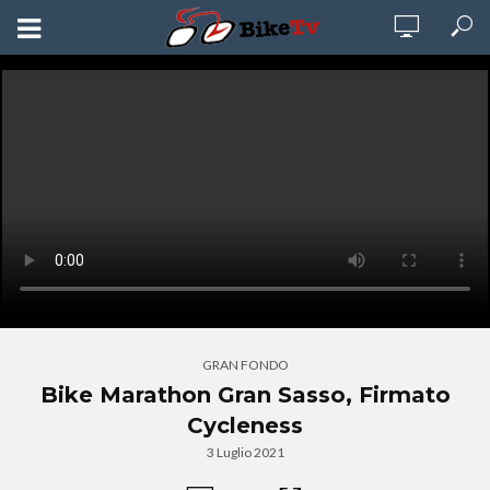
GRAN FONDO
Bike Marathon Gran Sasso, Firmato
Cycleness
3 Luglio 2021