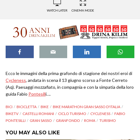
WATCH LATER
CINEMA MODE
Ecco le immagini della prima grafondo di stagione dei nostri eroi di
Cycleness
, andata in scena il 13 giugno scorso a Fonte Cerreto
(Aq). Paesaggi mozzafiato, in compagnia e con la simpatia della loro
guida Fabio
Pontesill
i….
BICI
BICICLETTA
BIKE
BIKE MARATHON GRAN SASSO D'ITALIA
BIKETV
CASTELLI ROMANI
CICLO TURISMO
CYCLENESS
FABIO
PONTESILLI
GRAN SASSO
GRANFONDO
ROMA
TURISMO
YOU MAY ALSO LIKE