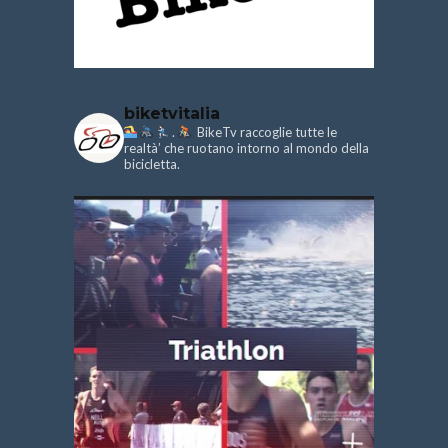
biketvitalia
.
BikeTv raccoglie tutte le
realtà’ che ruotano intorno al mondo della
bicicletta.