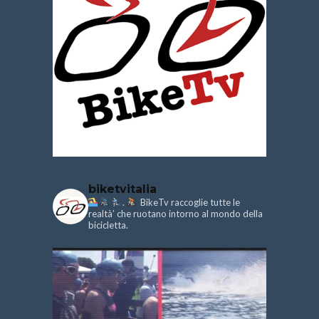
biketvitalia
.
BikeTv raccoglie tutte le
realtà’ che ruotano intorno al mondo della
bicicletta.