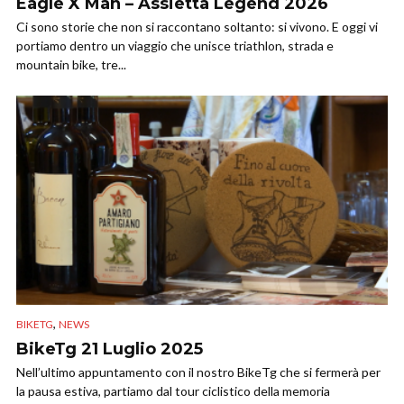
Eagle X Man – Assietta Legend 2026
Ci sono storie che non si raccontano soltanto: si vivono. E oggi vi
portiamo dentro un viaggio che unisce triathlon, strada e
mountain bike, tre...
,
BIKETG
NEWS
BikeTg 21 Luglio 2025
Nell’ultimo appuntamento con il nostro BikeTg che si fermerà per
la pausa estiva, partiamo dal tour ciclistico della memoria