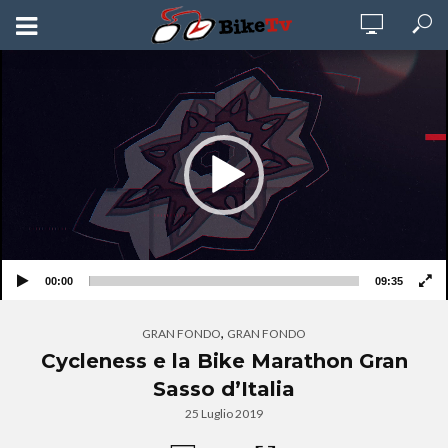
Video
Player
00:00
09:35
,
GRAN FONDO
GRAN FONDO
Cycleness e la Bike Marathon Gran
Sasso d’Italia
25 Luglio 2019