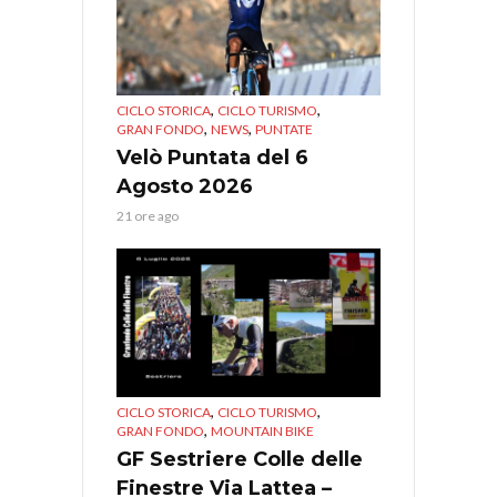
,
,
CICLO STORICA
CICLO TURISMO
,
,
GRAN FONDO
NEWS
PUNTATE
Velò Puntata del 6
Agosto 2026
21 ore ago
,
,
CICLO STORICA
CICLO TURISMO
,
GRAN FONDO
MOUNTAIN BIKE
GF Sestriere Colle delle
Finestre Via Lattea –