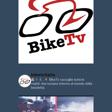
biketvitalia
.
BikeTv raccoglie tutte le
realtà’ che ruotano intorno al mondo della
bicicletta.