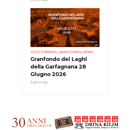
,
,
CICLO TURISMO
GRAN FONDO
NEWS
Granfondo dei Laghi
della Garfagnana 28
Giugno 2026
3 giorni ago