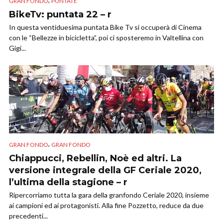
GRAN FONDO
PUNTATE
BikeTv: puntata 22 – r
In questa ventiduesima puntata Bike Tv si occuperà di Cinema
con le “Bellezze in bicicletta”, poi ci sposteremo in Valtellina con
Gigi...
,
GRAN FONDO
GRAN FONDO
Chiappucci, Rebellin, Noè ed altri. La
versione integrale della GF Ceriale 2020,
l’ultima della stagione – r
Ripercorriamo tutta la gara della granfondo Ceriale 2020, insieme
ai campioni ed ai protagonisti. Alla fine Pozzetto, reduce da due
precedenti...