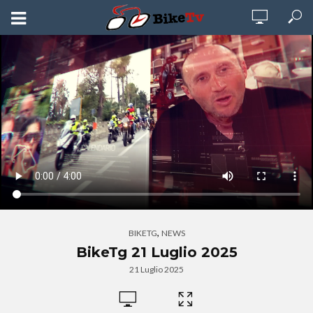
,
BIKETG
NEWS
BikeTg 21 Luglio 2025
21 Luglio 2025