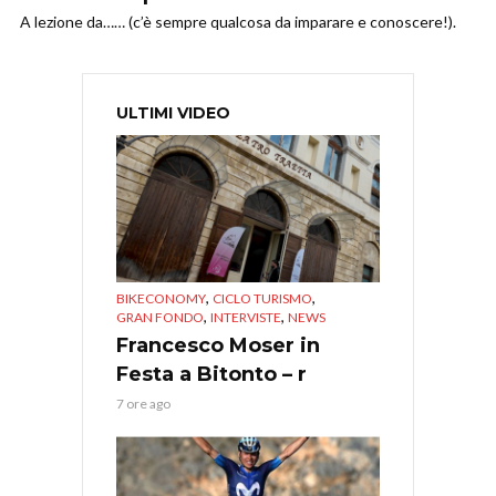
A lezione da…… (c’è sempre qualcosa da imparare e conoscere!).
ULTIMI VIDEO
,
,
BIKECONOMY
CICLO TURISMO
,
,
GRAN FONDO
INTERVISTE
NEWS
Francesco Moser in
Festa a Bitonto – r
7 ore ago