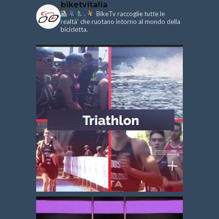
biketvitalia
.
BikeTv raccoglie tutte le
realtà’ che ruotano intorno al mondo della
bicicletta.