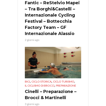
Fantic – ReStelvio Mapei
– Tra Borghi&Castelli –
Internazionale Cycling
Festival – Bottecchia
Factory Team – GF
Internazionale Alassio
2 giorni ago
,
,
,
BICI
CICLO STORICA
CICLO TURISMO
,
IL CICLISMO DI BROCCI
PREPARAZIONE
Cinelli – Preparazione –
Brocci & Martinelli
3 giorni ago