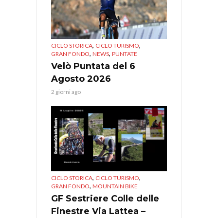
,
,
CICLO STORICA
CICLO TURISMO
,
,
GRAN FONDO
NEWS
PUNTATE
Velò Puntata del 6
Agosto 2026
2 giorni ago
,
,
CICLO STORICA
CICLO TURISMO
,
GRAN FONDO
MOUNTAIN BIKE
GF Sestriere Colle delle
Finestre Via Lattea –