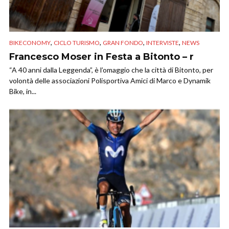
,
,
,
,
BIKECONOMY
CICLO TURISMO
GRAN FONDO
INTERVISTE
NEWS
Francesco Moser in Festa a Bitonto – r
“A 40 anni dalla Leggenda”, è l’omaggio che la città di Bitonto, per
volontà delle associazioni Polisportiva Amici di Marco e Dynamik
Bike, in...