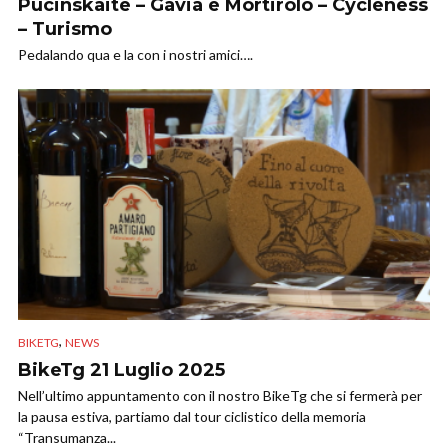
Pucinskaite – Gavia e Mortirolo – Cycleness
– Turismo
Pedalando qua e la con i nostri amici….
,
BIKETG
NEWS
BikeTg 21 Luglio 2025
Nell’ultimo appuntamento con il nostro BikeTg che si fermerà per
la pausa estiva, partiamo dal tour ciclistico della memoria
“Transumanza...