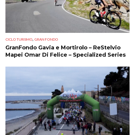
,
CICLO TURISMO
GRAN FONDO
GranFondo Gavia e Mortirolo – ReStelvio
Mapei Omar Di Felice – Specialized Series