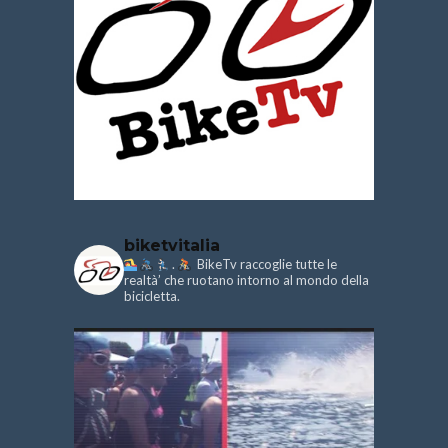
biketvitalia
.
BikeTv raccoglie tutte le
realtà’ che ruotano intorno al mondo della
bicicletta.