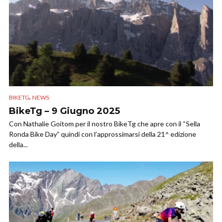
,
BIKETG
NEWS
BikeTg – 9 Giugno 2025
Con Nathalie Goitom per il nostro BikeTg che apre con il “Sella
Ronda Bike Day” quindi con l’approssimarsi della 21^ edizione
della...