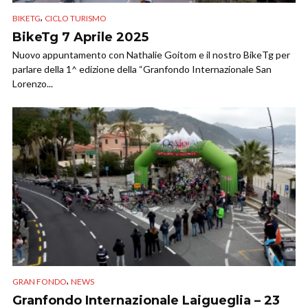
,
BIKETG
CICLO TURISMO
BikeTg 7 Aprile 2025
Nuovo appuntamento con Nathalie Goitom e il nostro BikeTg per
parlare della 1^ edizione della “Granfondo Internazionale San
Lorenzo...
,
GRAN FONDO
NEWS
Granfondo Internazionale Laigueglia – 23