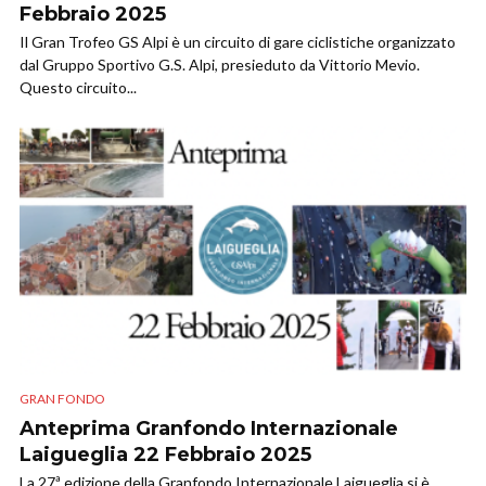
Febbraio 2025
​Il Gran Trofeo GS Alpi è un circuito di gare ciclistiche organizzato
dal Gruppo Sportivo G.S. Alpi, presieduto da Vittorio Mevio.
Questo circuito...
GRAN FONDO
Anteprima Granfondo Internazionale
Laigueglia 22 Febbraio 2025
​La 27ª edizione della Granfondo Internazionale Laigueglia si è