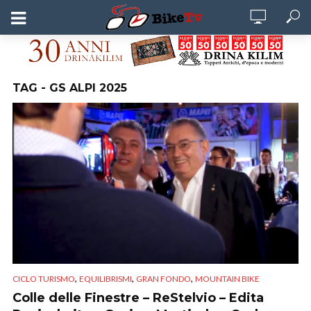
TAG - GS ALPI 2025
,
,
,
CICLO TURISMO
EQUILIBRISMI
GRAN FONDO
MOUNTAIN BIKE
Colle delle Finestre – ReStelvio – Edita