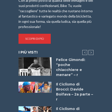
Con al primo posto la qualità delle immagini e dei
suoi prodotti confezionati, Bike Tv, vuole
“raccogliere” tutte le realtà che ruotano intorno
al fantastico e variegato mondo della bicicletta,
in ogni sua forma, sia quella ludica, sia quella più
professionale!
SCOPRI DI PIÙ
I PIÙ VISTI
do “La
Felice Gimondi:
a Bike
“poche
 2025”
chiacchiere e
menare” – r
a
Il Ciclismo di
stelli” –
Brocci: Davide
a
Boifava – 2a parte –
r
ne
Il Ciclismo di
o