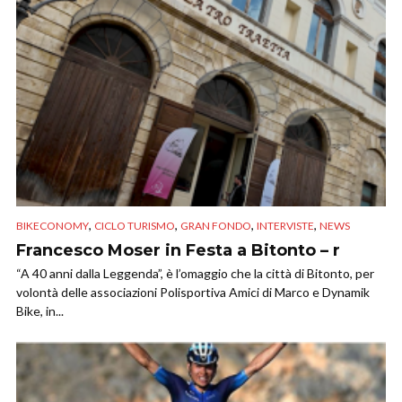
,
,
,
,
BIKECONOMY
CICLO TURISMO
GRAN FONDO
INTERVISTE
NEWS
Francesco Moser in Festa a Bitonto – r
“A 40 anni dalla Leggenda”, è l’omaggio che la città di Bitonto, per
volontà delle associazioni Polisportiva Amici di Marco e Dynamik
Bike, in...