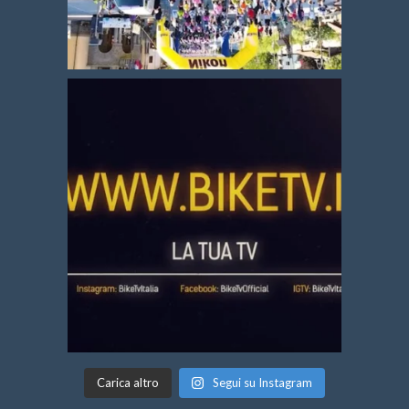
Carica altro
Segui su Instagram