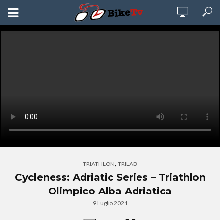
,
TRIATHLON
TRILAB
Cycleness: Adriatic Series – Triathlon
Olimpico Alba Adriatica
9 Luglio 2021