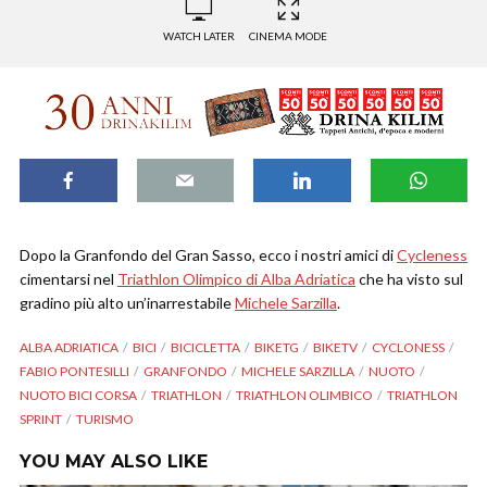
WATCH LATER
CINEMA MODE
Dopo la Granfondo del Gran Sasso, ecco i nostri amici di
Cycleness
cimentarsi nel
Triathlon Olimpico di Alba Adriatica
che ha visto sul
gradino più alto un’inarrestabile
Michele Sarzilla
.
ALBA ADRIATICA
BICI
BICICLETTA
BIKETG
BIKETV
CYCLONESS
FABIO PONTESILLI
GRANFONDO
MICHELE SARZILLA
NUOTO
NUOTO BICI CORSA
TRIATHLON
TRIATHLON OLIMBICO
TRIATHLON
SPRINT
TURISMO
YOU MAY ALSO LIKE