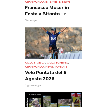
,
,
GRAN FONDO
INTERVISTE
NEWS
Francesco Moser in
Festa a Bitonto – r
5 ore ago
,
,
CICLO STORICA
CICLO TURISMO
,
,
GRAN FONDO
NEWS
PUNTATE
Velò Puntata del 6
Agosto 2026
1 giorno ago