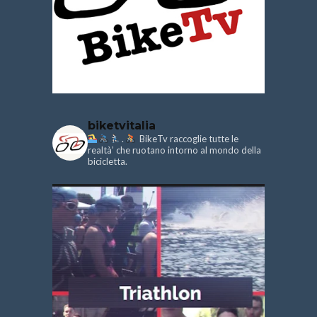
biketvitalia
.
BikeTv raccoglie tutte le
realtà’ che ruotano intorno al mondo della
bicicletta.