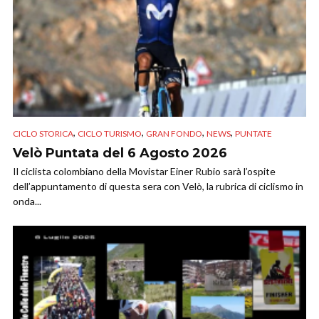
,
,
,
,
CICLO STORICA
CICLO TURISMO
GRAN FONDO
NEWS
PUNTATE
Velò Puntata del 6 Agosto 2026
Il ciclista colombiano della Movistar Einer Rubio sarà l’ospite
dell’appuntamento di questa sera con Velò, la rubrica di ciclismo in
onda...