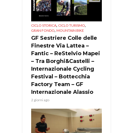
,
,
CICLO STORICA
CICLO TURISMO
,
GRAN FONDO
MOUNTAIN BIKE
GF Sestriere Colle delle
Finestre Via Lattea –
Fantic – ReStelvio Mapei
– Tra Borghi&Castelli –
Internazionale Cycling
Festival – Bottecchia
Factory Team – GF
Internazionale Alassio
2 giorni ago