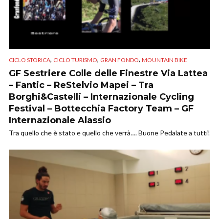
,
,
,
CICLO STORICA
CICLO TURISMO
GRAN FONDO
MOUNTAIN BIKE
GF Sestriere Colle delle Finestre Via Lattea
– Fantic – ReStelvio Mapei – Tra
Borghi&Castelli – Internazionale Cycling
Festival – Bottecchia Factory Team – GF
Internazionale Alassio
Tra quello che è stato e quello che verrà…. Buone Pedalate a tutti!